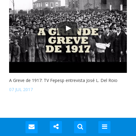
A Greve de 1917: TV Fepesp entrevista José L. Del Roio
07 JUL 2017