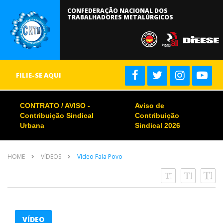
CONFEDERAÇÃO NACIONAL DOS
TRABALHADORES METALÚRGICOS
FILIE-SE AQUI
CONTRATO / AVISO -
Aviso de
Contribuição Sindical
Contribuição
Urbana
Sindical 2026
HOME
VÍDEOS
Vídeo Fala Povo
VÍDEO