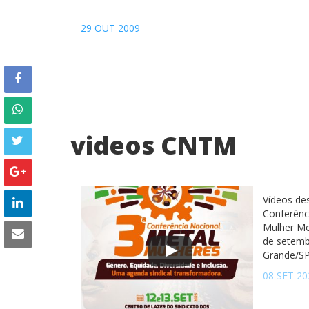
29 OUT 2009
videos CNTM
Vídeos de
Conferênc
Mulher Me
de setemb
Grande/S
08 SET 20