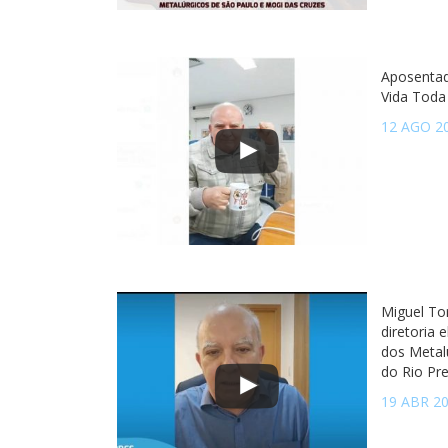
Aposentad
Vida Toda
12 AGO 2
Miguel To
diretoria 
dos Metal
do Rio Pr
19 ABR 2