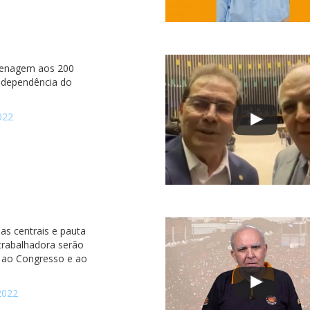
nagem aos 200
ndependência do
022
as centrais e pauta
 trabalhadora serão
 ao Congresso e ao
2022