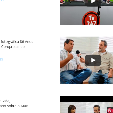
 fotográfica 86 Anos
e Conquistas do
19
a Vida,
rio sobre o Mais