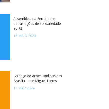
Assembleia na Ferrolene e
outras ações de solidariedade
ao RS
16 MAIO 2024
Balanço de ações sindicais em
Brasília – por Miguel Torres
13 MAR 2024