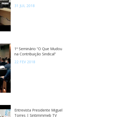
31 JUL 2018
1º Seminário “O Que Mudou
na Contribuição Sindical”
22 FEV 2018
Entrevista Presidente Miguel
Torres | Sintimmmeb TV