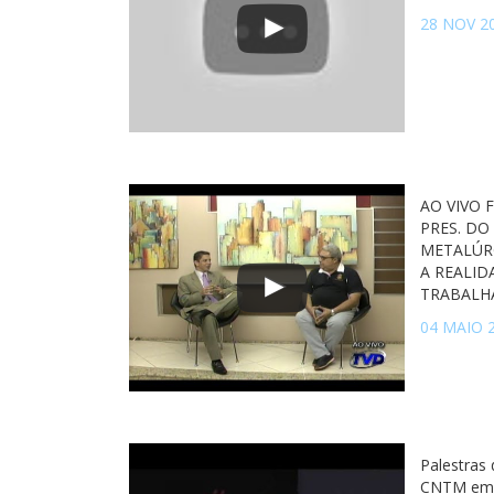
28 NOV 2
AO VIVO 
PRES. DO
METALÚR
A REALID
TRABALH
04 MAIO 
Palestras
CNTM em 