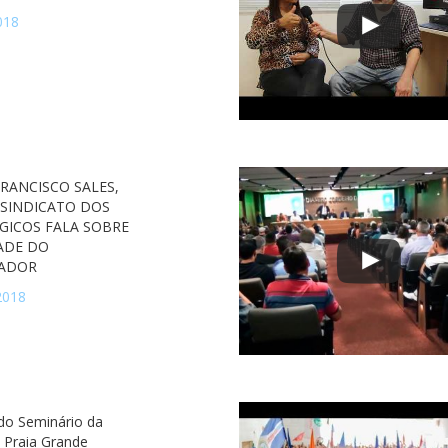
018
FRANCISCO SALES,
 SINDICATO DOS
GICOS FALA SOBRE
ADE DO
ADOR
2018
 do Seminário da
Praia Grande