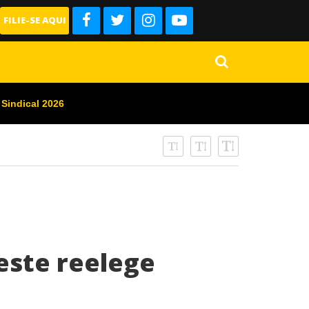
FILIE-SE AQUI
 Sindical 2026
este reelege