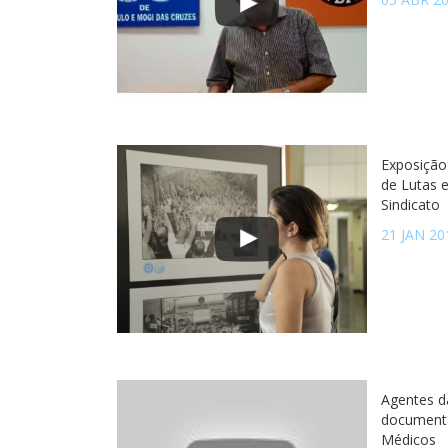
Exposição
de Lutas 
Sindicato
21 JAN 20
Agentes d
documentá
Médicos