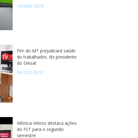
19 MAR 2019
Fim do MT prejudicará saúde
do trabalhador, diz presidente
do Diesat
04 DEZ 2018
Mônica Veloso destaca ações
do FST para o segundo
semestre