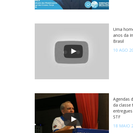
Uma home
anos da I
Brasil
10 AGO 2
Agendas d
da classe
entregues
STF
18 MAIO 