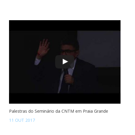
Palestras do Seminário da CNTM em Praia Grande
11 OUT 2017