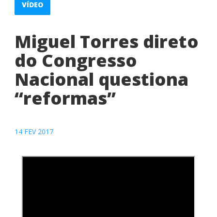
VÍDEO
Miguel Torres direto
do Congresso
Nacional questiona
“reformas”
14 FEV 2017