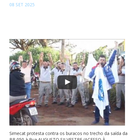
08 SET 2025
Simecat protesta contra os buracos no trecho da saída da
BR 050 à Rua AUGUSTO SILVESTRE (ACESSO À