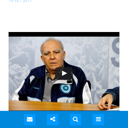
19 SET 2017
Miguel Torres conclui série “Sindicalismo pós-reforma” na
TV Agência