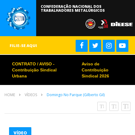
CONFEDERAÇÃO NACIONAL DOS
TRABALHADORES METALÚRGICOS
FILIE-SE AQUI
CONTRATO / AVISO -
Aviso de
Contribuição Sindical
Contribuição
Urbana
Sindical 2026
HOME
VÍDEOS
Domingo No Parque (Gilberto Gil)
VÍDEO