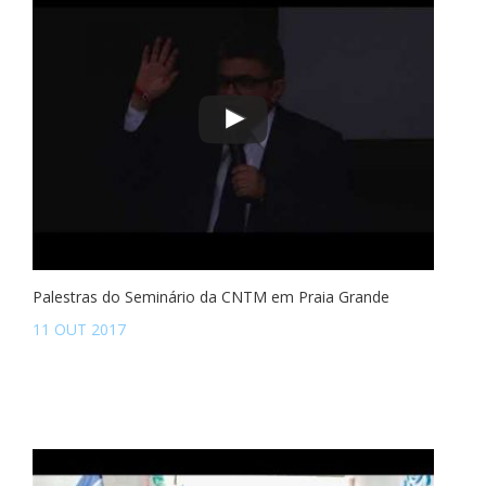
Palestras do Seminário da CNTM em Praia Grande
11 OUT 2017