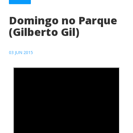
Domingo no Parque
(Gilberto Gil)
03 JUN 2015