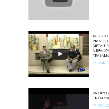
AO VIVO 
PRES. DO
METALÚR
A REALID
TRABALH
04 MAIO 
Palestras
CNTM em 
11 OUT 2