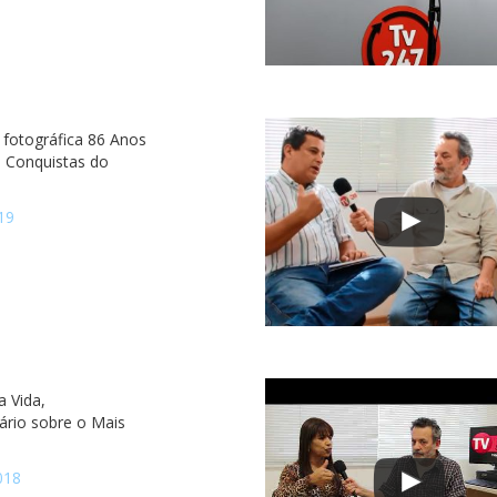
 fotográfica 86 Anos
e Conquistas do
19
a Vida,
rio sobre o Mais
018