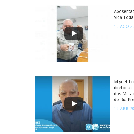
Aposentad
Vida Toda
12 AGO 2
Miguel To
diretoria 
dos Metal
do Rio Pr
19 ABR 2