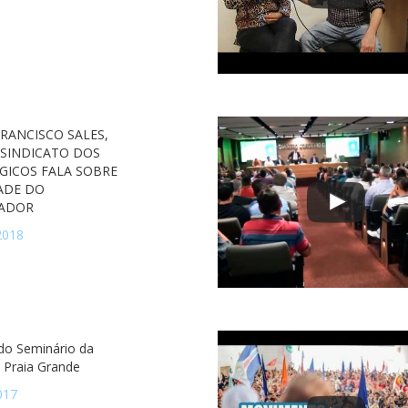
FRANCISCO SALES,
 SINDICATO DOS
GICOS FALA SOBRE
ADE DO
ADOR
2018
 do Seminário da
Praia Grande
017