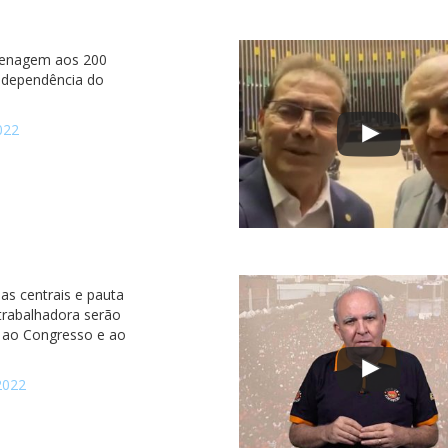
nagem aos 200
ndependência do
022
as centrais e pauta
 trabalhadora serão
 ao Congresso e ao
2022