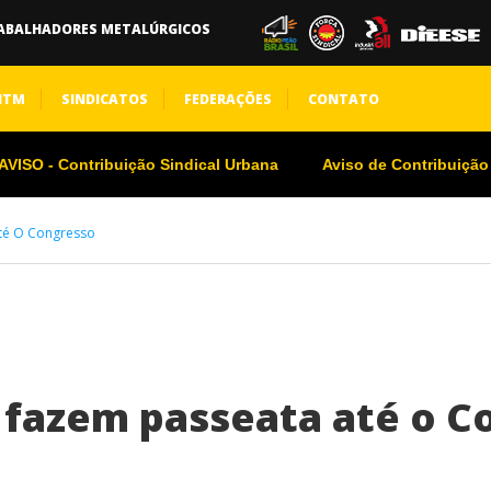
ABALHADORES METALÚRGICOS
NTM
SINDICATOS
FEDERAÇÕES
CONTATO
VISO - Contribuição Sindical Urbana
Aviso de Contribuição
Até O Congresso
s fazem passeata até o 