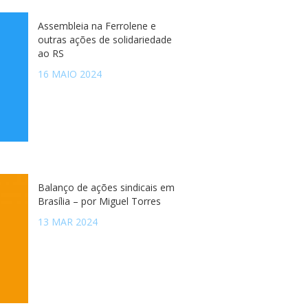
Assembleia na Ferrolene e
outras ações de solidariedade
ao RS
16 MAIO 2024
Balanço de ações sindicais em
Brasília – por Miguel Torres
13 MAR 2024