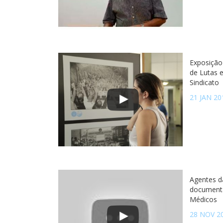
Exposição
de Lutas 
Sindicato
21 JAN 20
Agentes d
documentá
Médicos
28 NOV 2