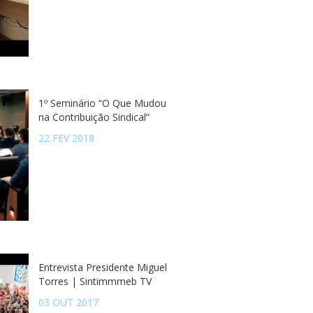
1º Seminário “O Que Mudou
na Contribuição Sindical”
22 FEV 2018
Entrevista Presidente Miguel
Torres | Sintimmmeb TV
03 OUT 2017