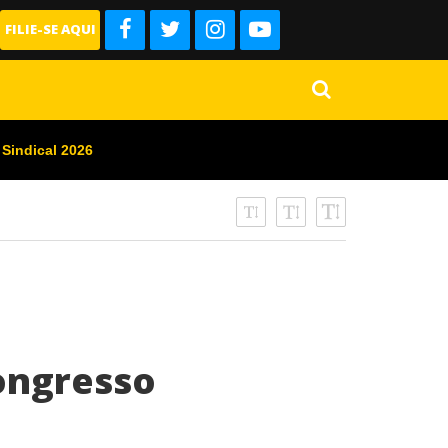
FILIE-SE AQUI
 Sindical 2026
Congresso