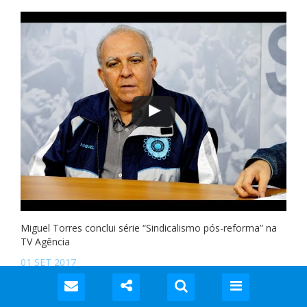
Miguel Torres conclui série “Sindicalismo pós-reforma” na
TV Agência
01 SET 2017