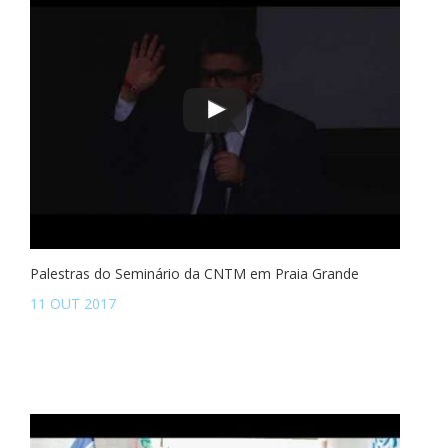
Palestras do Seminário da CNTM em Praia Grande
11 OUT 2017