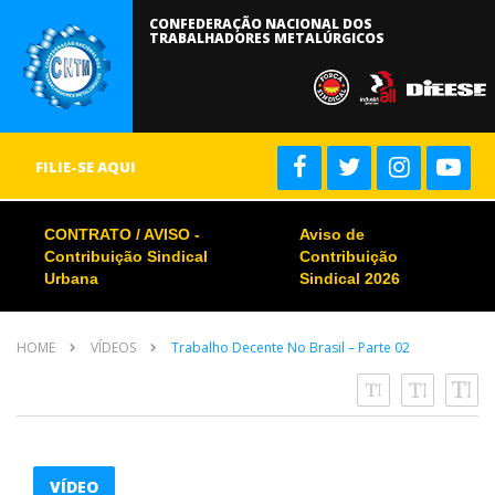
CONFEDERAÇÃO NACIONAL DOS
TRABALHADORES METALÚRGICOS
FILIE-SE AQUI
CONTRATO / AVISO -
Aviso de
Contribuição Sindical
Contribuição
Urbana
Sindical 2026
HOME
VÍDEOS
Trabalho Decente No Brasil – Parte 02
VÍDEO