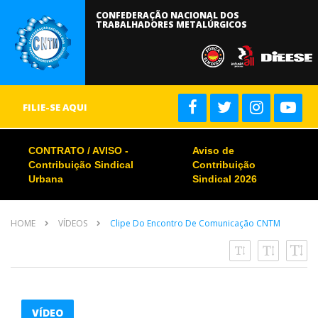
CONFEDERAÇÃO NACIONAL DOS
TRABALHADORES METALÚRGICOS
FILIE-SE AQUI
CONTRATO / AVISO -
Aviso de
Contribuição Sindical
Contribuição
Urbana
Sindical 2026
HOME
VÍDEOS
Clipe Do Encontro De Comunicação CNTM
VÍDEO