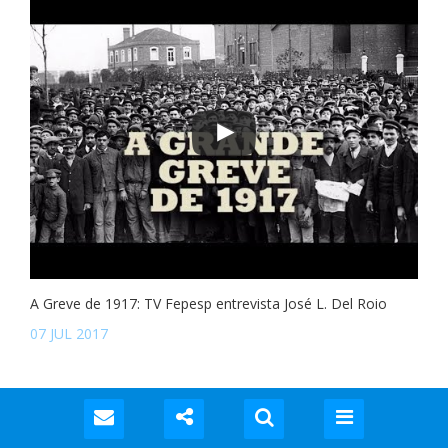
A Greve de 1917: TV Fepesp entrevista José L. Del Roio
07 JUL 2017