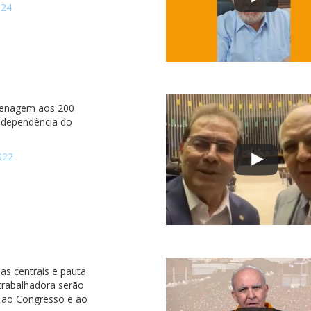
024
nagem aos 200
ndependência do
022
as centrais e pauta
 trabalhadora serão
 ao Congresso e ao