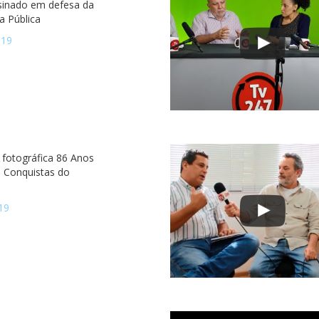
sinado em defesa da
a Pública
019
 fotográfica 86 Anos
e Conquistas do
19