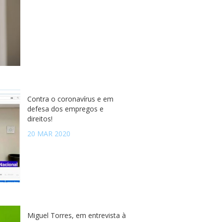
Contra o coronavírus e em
defesa dos empregos e
direitos!
20 MAR 2020
Miguel Torres, em entrevista à