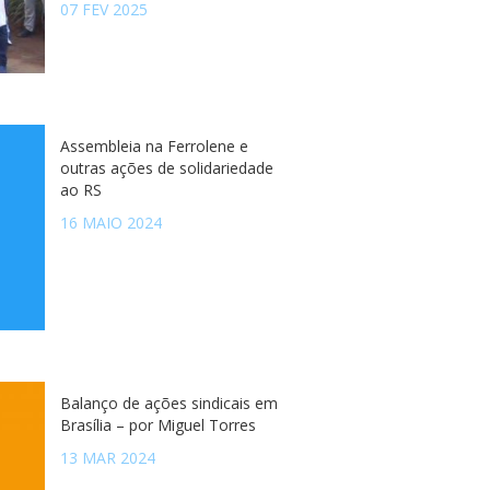
07 FEV 2025
Assembleia na Ferrolene e
outras ações de solidariedade
ao RS
16 MAIO 2024
Balanço de ações sindicais em
Brasília – por Miguel Torres
13 MAR 2024