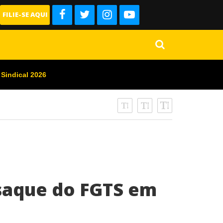
FILIE-SE AQUI
 Sindical 2026
 saque do FGTS em