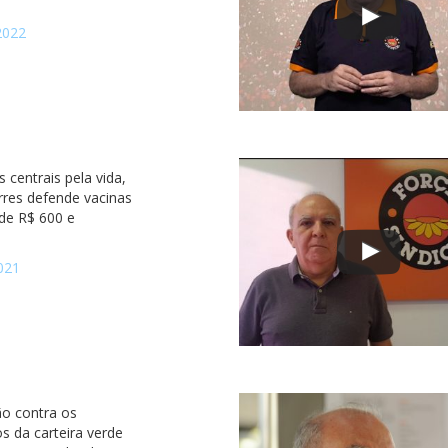
2022
s centrais pela vida,
rres defende vacinas
o de R$ 600 e
021
ão contra os
s da carteira verde