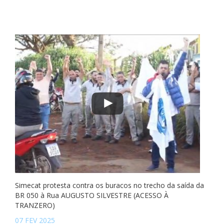
Simecat protesta contra os buracos no trecho da saída da
BR 050 à Rua AUGUSTO SILVESTRE (ACESSO À
TRANZERO)
07 FEV 2025