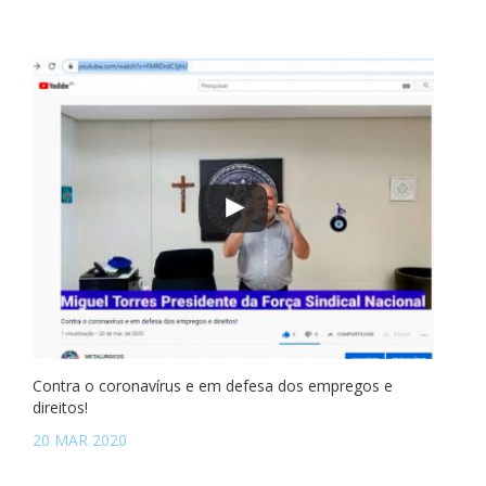
Contra o coronavírus e em defesa dos empregos e
direitos!
20 MAR 2020