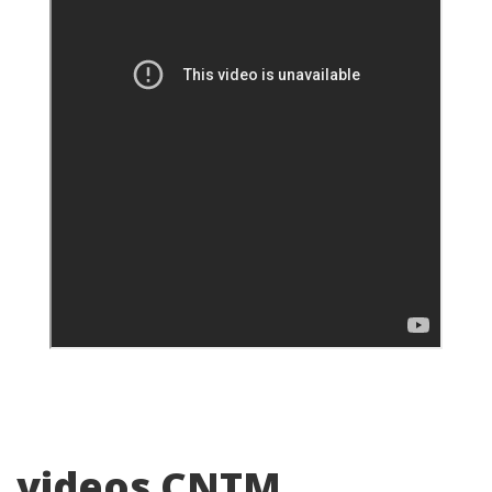
videos CNTM