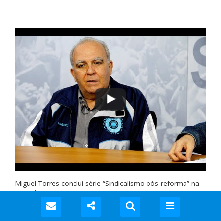
Miguel Torres conclui série “Sindicalismo pós-reforma” na
TV Agência
01 SET 2017