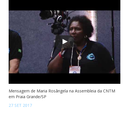
Mensagem de Maria Rosângela na Assembleia da CNTM
em Praia Grande/SP
27 SET 2017