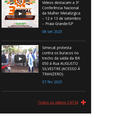
Vídeos destacam a 3ª
Conferência Nacional
da Mulher Metalúrgica
– 12 e 13 de setembro
– Praia Grande/SP
08 set 2025
Simecat protesta
contra os buracos no
trecho da saída da BR
050 à Rua AUGUSTO
SILVESTRE (ACESSO À
TRANZERO)
07 fev 2025
Todos os vídeos CNTM