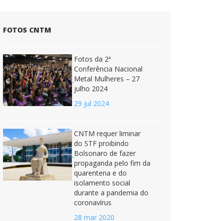
FOTOS CNTM
Fotos da 2ª
Conferência Nacional
Metal Mulheres – 27
julho 2024
29 jul 2024
CNTM requer liminar
do STF proibindo
Bolsonaro de fazer
propaganda pelo fim da
quarentena e do
isolamento social
durante a pandemia do
coronavírus
28 mar 2020