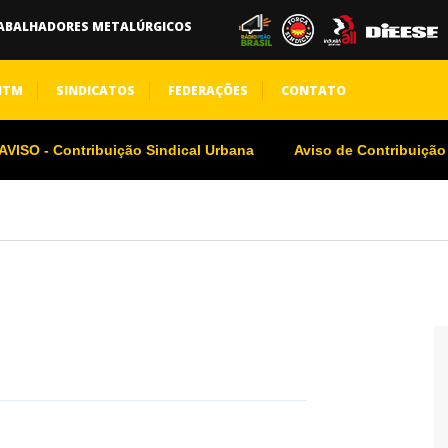
ABALHADORES METALÚRGICOS
NTM
SINDICATOS
FEDERAÇÕES
CONTATO
VISO - Contribuição Sindical Urbana
Aviso de Contribuição