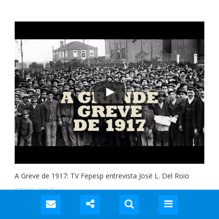
A Greve de 1917: TV Fepesp entrevista José L. Del Roio
07 JUL 2017