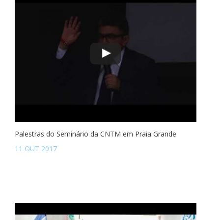
Palestras do Seminário da CNTM em Praia Grande
11 OUT 2017