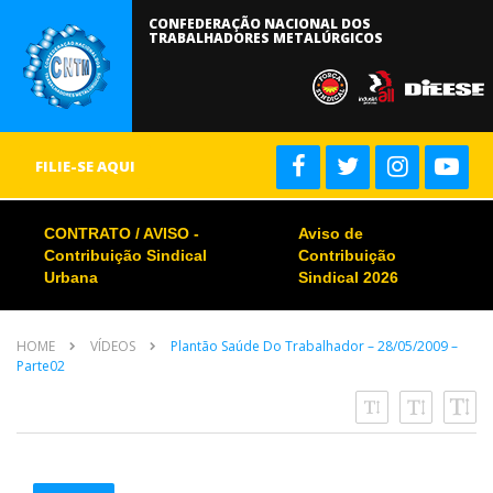
CONFEDERAÇÃO NACIONAL DOS
TRABALHADORES METALÚRGICOS
FILIE-SE AQUI
CONTRATO / AVISO -
Aviso de
Contribuição Sindical
Contribuição
Urbana
Sindical 2026
HOME
VÍDEOS
Plantão Saúde Do Trabalhador – 28/05/2009 –
Parte02