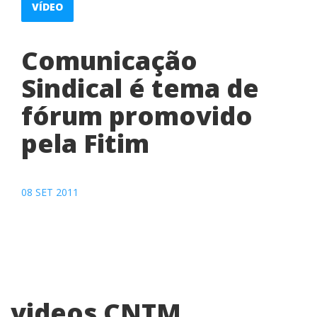
VÍDEO
Comunicação
Sindical é tema de
fórum promovido
pela Fitim
08 SET 2011
videos CNTM