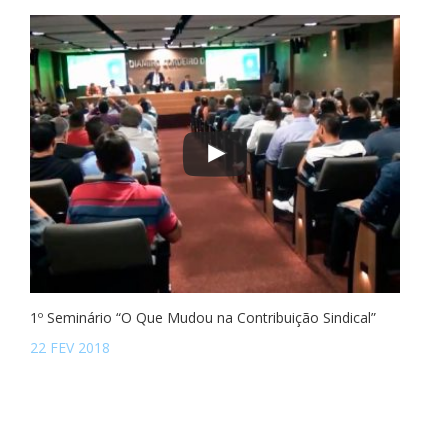
1º Seminário “O Que Mudou na Contribuição Sindical”
22 FEV 2018