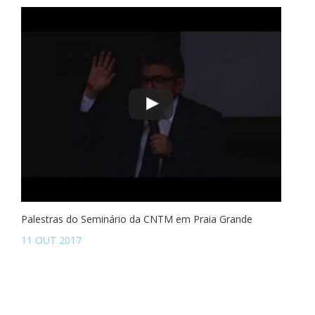
Palestras do Seminário da CNTM em Praia Grande
11 OUT 2017