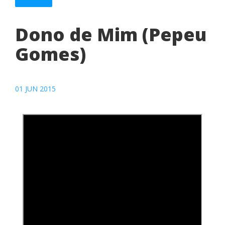
Dono de Mim (Pepeu
Gomes)
01 JUN 2015