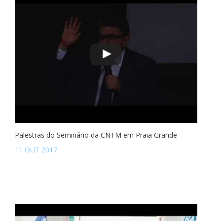
Palestras do Seminário da CNTM em Praia Grande
11 OUT 2017