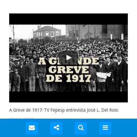
A Greve de 1917: TV Fepesp entrevista José L. Del Roio
07 JUL 2017