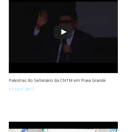
Palestras do Seminário da CNTM em Praia Grande
11 OUT 2017