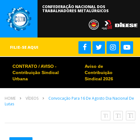
CONFEDERAÇÃO NACIONAL DOS
TRABALHADORES METALÚRGICOS
FILIE-SE AQUI
CONTRATO / AVISO -
Aviso de
Contribuição Sindical
Contribuição
Urbana
Sindical 2026
HOME
VÍDEOS
Convocação Para 16 De Agosto Dia Nacional De
Lutas