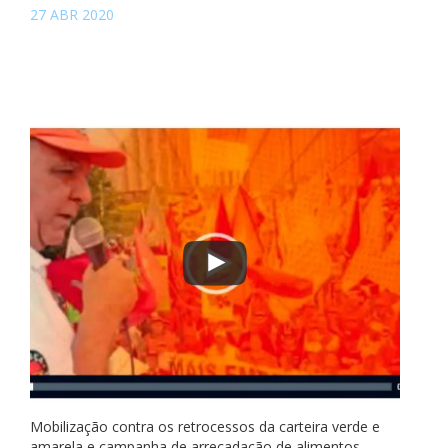
27 ABR 2020
Mobilização contra os retrocessos da carteira verde e
amarela e campanha de arrecadação de alimentos