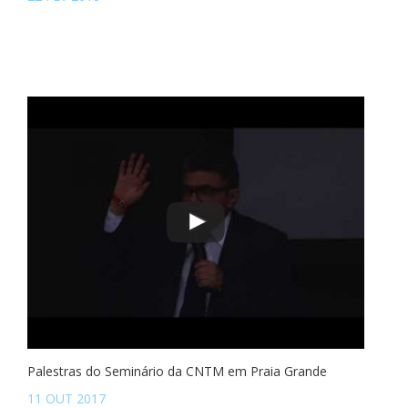
Palestras do Seminário da CNTM em Praia Grande
11 OUT 2017