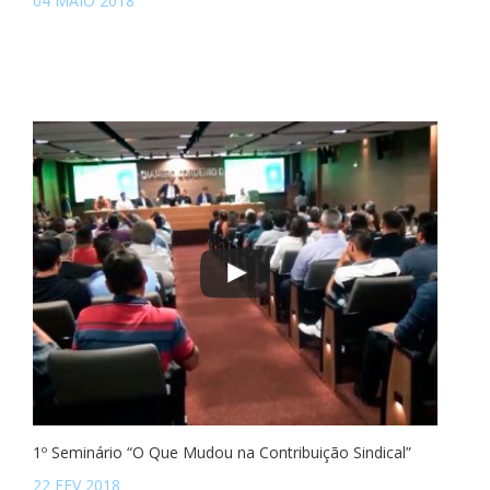
04 MAIO 2018
1º Seminário “O Que Mudou na Contribuição Sindical”
22 FEV 2018