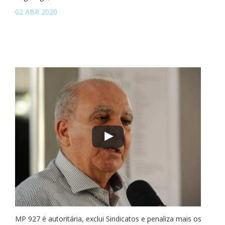
02 ABR 2020
MP 927 é autoritária, exclui Sindicatos e penaliza mais os