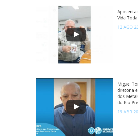
Aposentad
Vida Toda
12 AGO 2
Miguel To
diretoria 
dos Metal
do Rio Pr
19 ABR 2