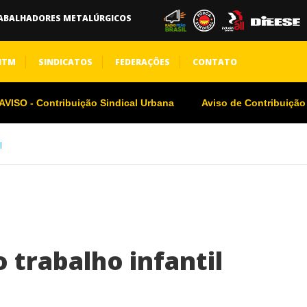
ABALHADORES METALÚRGICOS
NTM
SINDICATOS
FEDERAÇÕES
CONTATO
VISO - Contribuição Sindical Urbana
Aviso de Contribuição
l
 trabalho infantil