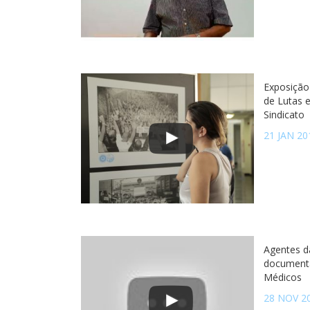
Exposição
de Lutas 
Sindicato
21 JAN 20
Agentes d
documentá
Médicos
28 NOV 2