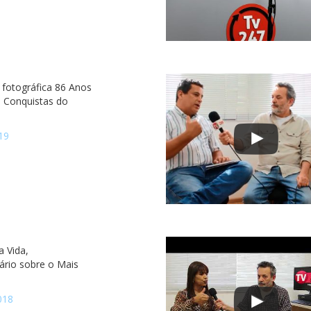
 fotográfica 86 Anos
e Conquistas do
19
a Vida,
rio sobre o Mais
018