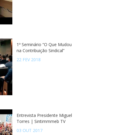
1º Seminário “O Que Mudou
na Contribuição Sindical”
22 FEV 2018
Entrevista Presidente Miguel
Torres | Sintimmmeb TV
03 OUT 2017