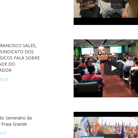
FRANCISCO SALES,
 SINDICATO DOS
GICOS FALA SOBRE
ADE DO
ADOR
2018
 do Seminário da
Praia Grande
017