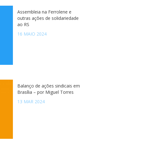
Assembleia na Ferrolene e
outras ações de solidariedade
ao RS
16 MAIO 2024
Balanço de ações sindicais em
Brasília – por Miguel Torres
13 MAR 2024