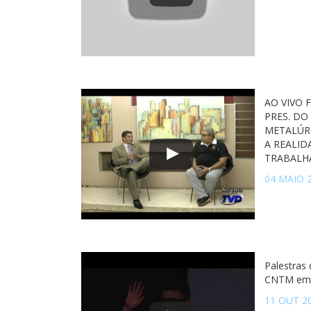
AO VIVO 
PRES. DO
METALÚR
A REALID
TRABALH
04 MAIO 
Palestras
CNTM em 
11 OUT 2