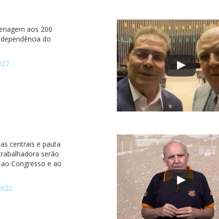
nagem aos 200
ndependência do
022
as centrais e pauta
 trabalhadora serão
 ao Congresso e ao
2022