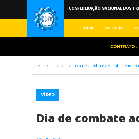
CONFEDERAÇÃO NACIONAL DOS TR
HOME
NOTÍCIAS
C
CONTRATO / A
HOME
VÍDEOS
Dia De Combate Ao Trabalho Infanti
VÍDEO
Dia de combate ao