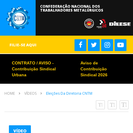
CONFEDERAÇÃO NACIONAL DOS
TRABALHADORES METALÚRGICOS
FILIE-SE AQUI
CONTRATO / AVISO -
Aviso de
Contribuição Sindical
Contribuição
Urbana
Sindical 2026
HOME
VÍDEOS
Eleições Da Diretoria CNTM
VÍDEO