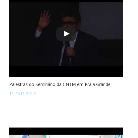
Palestras do Seminário da CNTM em Praia Grande
11 OUT 2017