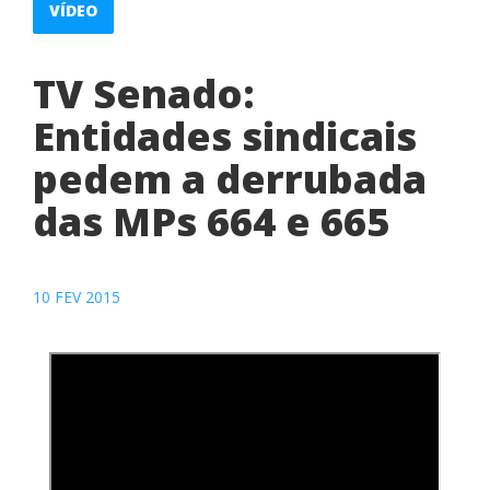
VÍDEO
TV Senado:
Entidades sindicais
pedem a derrubada
das MPs 664 e 665
10 FEV 2015