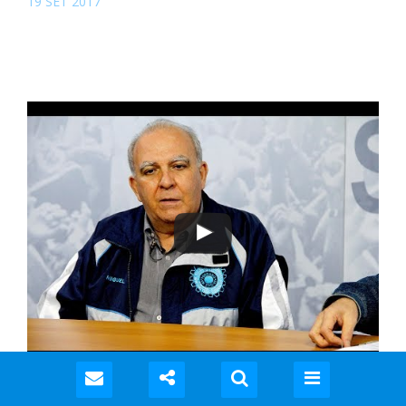
19 SET 2017
Miguel Torres conclui série “Sindicalismo pós-reforma” na
TV Agência