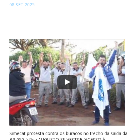
08 SET 2025
Simecat protesta contra os buracos no trecho da saída da
BR 050 à Rua AUGUSTO SILVESTRE (ACESSO À