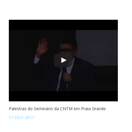
Palestras do Seminário da CNTM em Praia Grande
11 OUT 2017