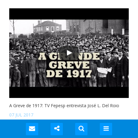
A Greve de 1917: TV Fepesp entrevista José L. Del Roio
07 JUL 2017