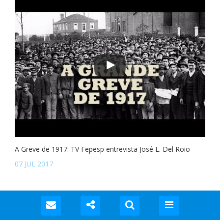
A Greve de 1917: TV Fepesp entrevista José L. Del Roio
07 JUL 2017