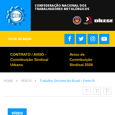
CONFEDERAÇÃO NACIONAL DOS
TRABALHADORES METALÚRGICOS
FILIE-SE AQUI
CONTRATO / AVISO -
Aviso de
Contribuição Sindical
Contribuição
Urbana
Sindical 2026
HOME
VÍDEOS
Trabalho Decente No Brasil – Parte 01
VÍDEO