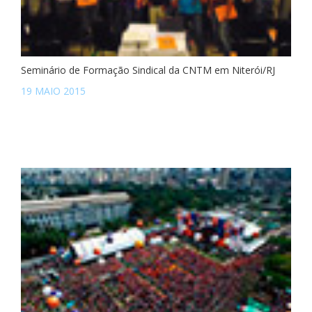
Seminário de Formação Sindical da CNTM em Niterói/RJ
19 MAIO 2015