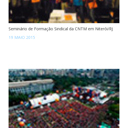
Seminário de Formação Sindical da CNTM em Niterói/RJ
19 MAIO 2015