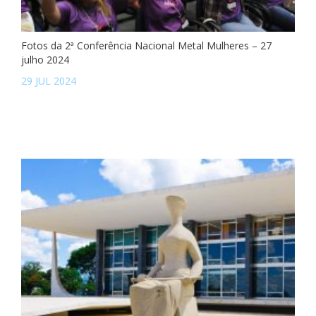
Fotos da 2ª Conferência Nacional Metal Mulheres – 27
julho 2024
29 JUL 2024