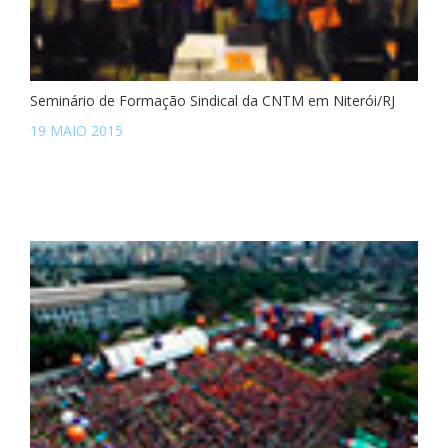
Seminário de Formação Sindical da CNTM em Niterói/RJ
19 MAIO 2015