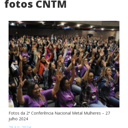
fotos CNTM
Fotos da 2ª Conferência Nacional Metal Mulheres – 27
julho 2024
29 JUL 2024