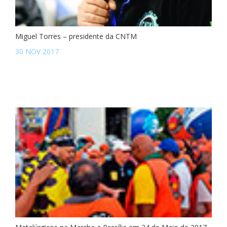
Miguel Torres – presidente da CNTM
30 NOV 2017