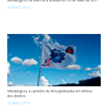
Metalúrgicos na Marcha a Brasília em 24 de Maio de 2017
24 MAIO 2017
Metalúrgicos a caminho do #OcupeBrasília em defesa
dos direitos
23 MAIO 2017