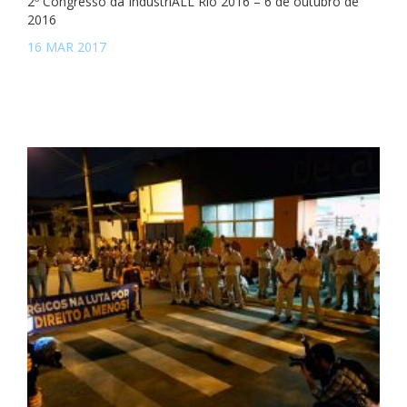
2º Congresso da IndustriALL Rio 2016 – 6 de outubro de
2016
16 MAR 2017