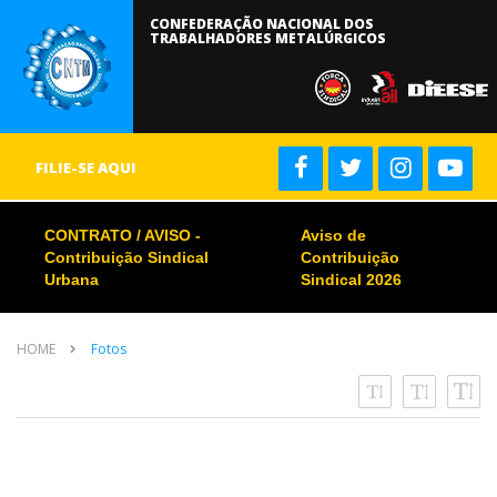
CONFEDERAÇÃO NACIONAL DOS
TRABALHADORES METALÚRGICOS
FILIE-SE AQUI
CONTRATO / AVISO -
Aviso de
Contribuição Sindical
Contribuição
Urbana
Sindical 2026
HOME
Fotos