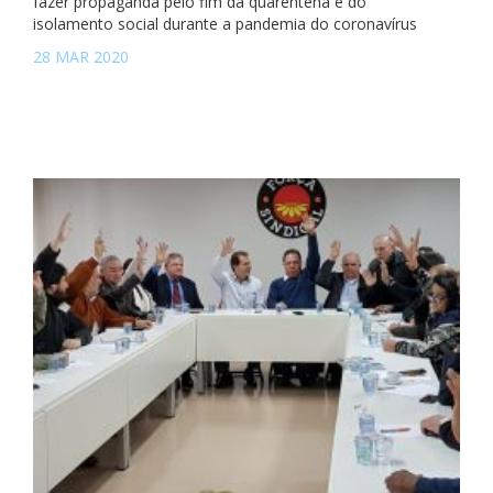
fazer propaganda pelo fim da quarentena e do
isolamento social durante a pandemia do coronavírus
28 MAR 2020