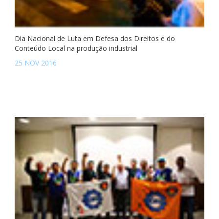
Dia Nacional de Luta em Defesa dos Direitos e do
Conteúdo Local na produção industrial
25 NOV 2016