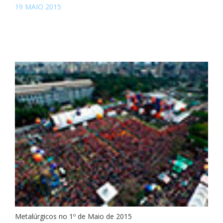
19 MAIO 2015
Metalúrgicos no 1º de Maio de 2015