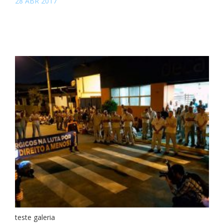
28 ABR 2017
teste galeria