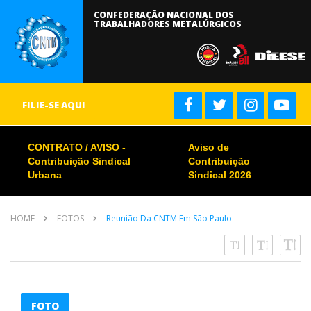
CONFEDERAÇÃO NACIONAL DOS
TRABALHADORES METALÚRGICOS
FILIE-SE AQUI
CONTRATO / AVISO -
Aviso de
Contribuição Sindical
Contribuição
Urbana
Sindical 2026
HOME
FOTOS
Reunião Da CNTM Em São Paulo
FOTO