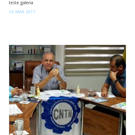
teste galeria
16 MAR 2017