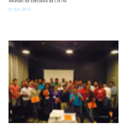
Reunião da Executiva da CNTM
01 JUL 2015