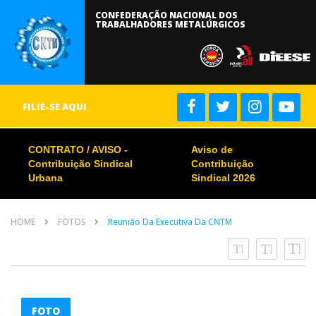
CONFEDERAÇÃO NACIONAL DOS
TRABALHADORES METALÚRGICOS
FILIE-SE AQUI
CONTRATO / AVISO -
Aviso de
Contribuição Sindical
Contribuição
Urbana
Sindical 2026
HOME
FOTOS
Reunião Da Executiva Da CNTM
FOTO