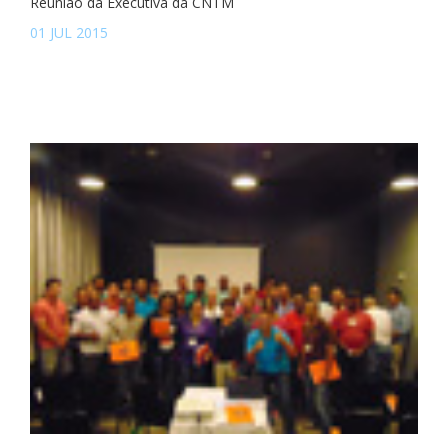
Reunião da Executiva da CNTM
01 JUL 2015