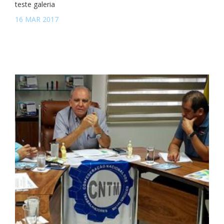
teste galeria
16 MAR 2017