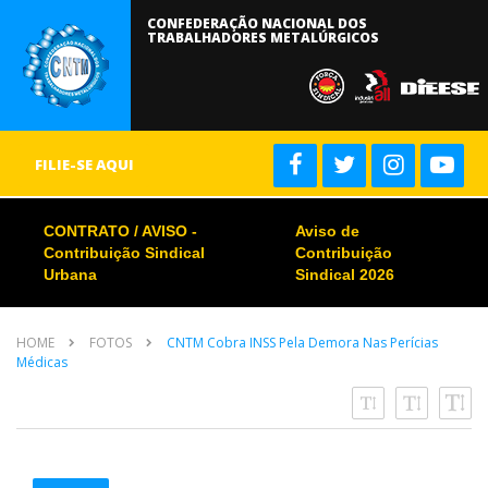
CONFEDERAÇÃO NACIONAL DOS
TRABALHADORES METALÚRGICOS
FILIE-SE AQUI
CONTRATO / AVISO -
Aviso de
Contribuição Sindical
Contribuição
Urbana
Sindical 2026
HOME
FOTOS
CNTM Cobra INSS Pela Demora Nas Perícias
Médicas