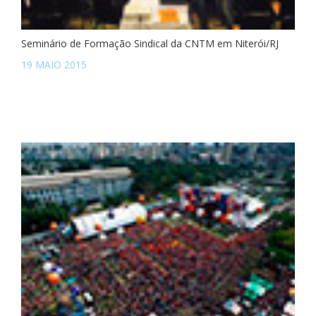
Seminário de Formação Sindical da CNTM em Niterói/RJ
19 MAIO 2015