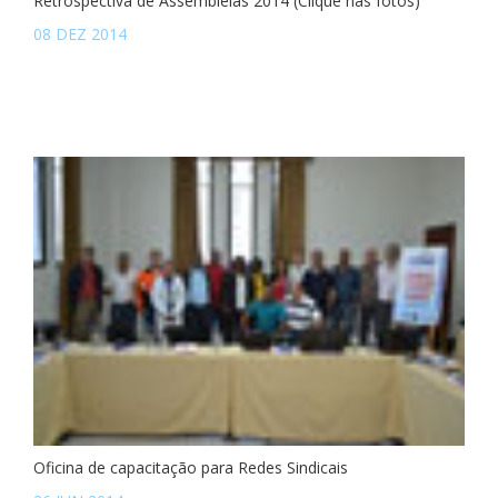
Retrospectiva de Assembleias 2014 (Clique nas fotos)
08 DEZ 2014
Oficina de capacitação para Redes Sindicais