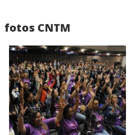
fotos CNTM