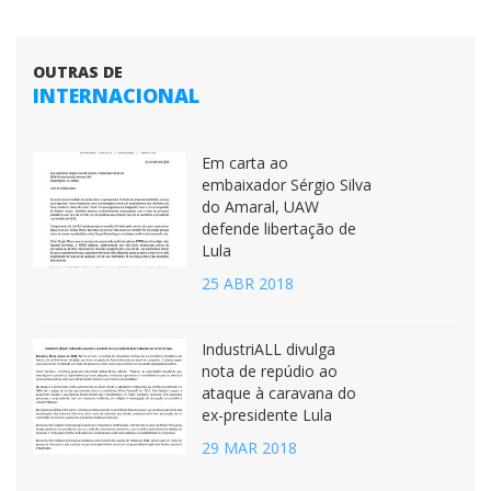
OUTRAS DE
INTERNACIONAL
Em carta ao
embaixador Sérgio Silva
do Amaral, UAW
defende libertação de
Lula
25 ABR 2018
IndustriALL divulga
nota de repúdio ao
ataque à caravana do
ex-presidente Lula
29 MAR 2018