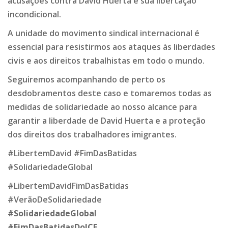
acusações contra David Huerta e sua libertação
incondicional.
A unidade do movimento sindical internacional é
essencial para resistirmos aos ataques às liberdades
civis e aos direitos trabalhistas em todo o mundo.
Seguiremos acompanhando de perto os
desdobramentos deste caso e tomaremos todas as
medidas de solidariedade ao nosso alcance para
garantir a liberdade de David Huerta e a proteção
dos direitos dos trabalhadores imigrantes.
#LibertemDavid #FimDasBatidas
#SolidariedadeGlobal
#LibertemDavidFimDasBatidas
#VerãoDeSolidariedade
#SolidariedadeGlobal
#FimDasBatidasDoICE