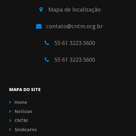
Mapa de localização
contato@cntm.org.br
55 61 3223.5600
55 61 3223.5600
MAPA DO SITE
Home
Notícias
CNTM
Sindicatos