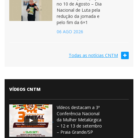
no 10 de Agosto – Dia
Nacional de Luta pela
redução da jornada e
pelo fim da 6×1
06 AGO 2026
Todas as notícias CNTM
VÍDEOS CNTM
Vídeos destacam a 3ª
Conferência Nacional
da Mulher Metalúrgica
– 12 e 13 de setembro
– Praia Grande/SP