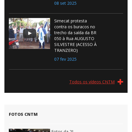
08 set 2025
Simecat protesta
contra os buracos no
trecho da saída da BR
050 à Rua AUGUSTO
SILVESTRE (ACESSO À
TRANZERO)
07 fev 2025
Todos os vídeos CNTM
FOTOS CNTM
Fotos da 2ª