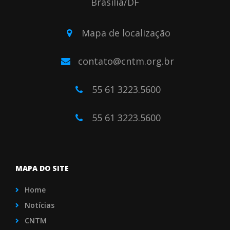
Brasilia/DF
Mapa de localização
contato@cntm.org.br
55 61 3223.5600
55 61 3223.5600
MAPA DO SITE
Home
Notícias
CNTM