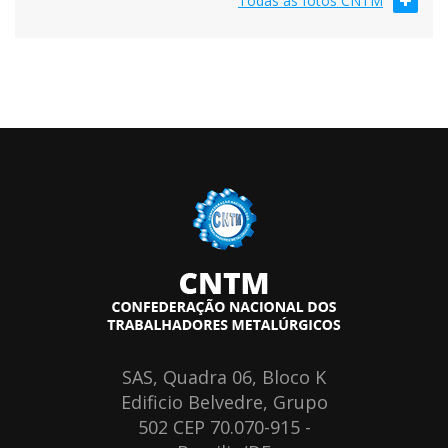
Todas as fotos CNTM
SAS, Quadra 06, Bloco K
Edificio Belvedre, Grupo
502 CEP 70.070-915 -