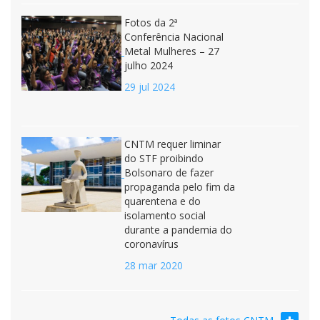
Fotos da 2ª
Conferência Nacional
Metal Mulheres – 27
julho 2024
29 jul 2024
CNTM requer liminar
do STF proibindo
Bolsonaro de fazer
propaganda pelo fim da
quarentena e do
isolamento social
durante a pandemia do
coronavírus
28 mar 2020