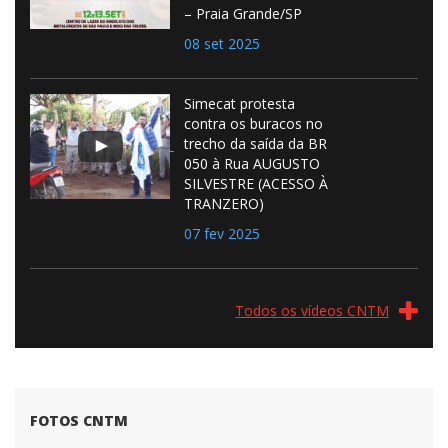
– Praia Grande/SP
08 set 2025
Simecat protesta
contra os buracos no
trecho da saída da BR
050 à Rua AUGUSTO
SILVESTRE (ACESSO À
TRANZERO)
07 fev 2025
Todos os vídeos CNTM
FOTOS CNTM