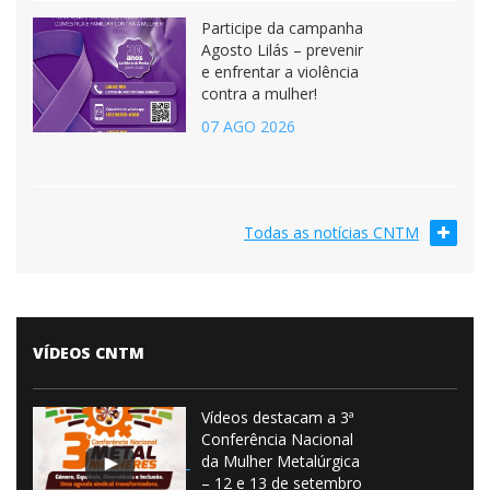
Participe da campanha
Agosto Lilás – prevenir
e enfrentar a violência
contra a mulher!
07 AGO 2026
Todas as notícias CNTM
VÍDEOS CNTM
Vídeos destacam a 3ª
Conferência Nacional
da Mulher Metalúrgica
– 12 e 13 de setembro