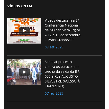
VÍDEOS CNTM
Vídeos destacam a 3ª
Conferência Nacional
da Mulher Metalúrgica
– 12 e 13 de setembro
– Praia Grande/SP
08 set 2025
Simecat protesta
contra os buracos no
trecho da saída da BR
050 à Rua AUGUSTO
SILVESTRE (ACESSO À
TRANZERO)
07 fev 2025