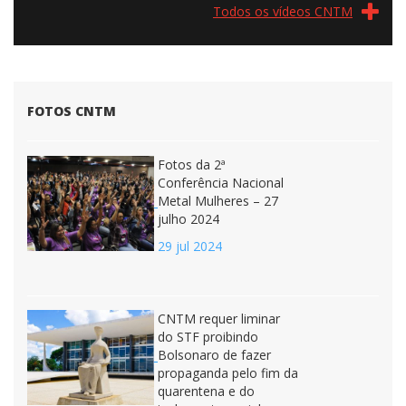
Todos os vídeos CNTM
FOTOS CNTM
Fotos da 2ª
Conferência Nacional
Metal Mulheres – 27
julho 2024
29 jul 2024
CNTM requer liminar
do STF proibindo
Bolsonaro de fazer
propaganda pelo fim da
quarentena e do