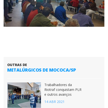
OUTRAS DE
METALÚRGICOS DE MOCOCA/SP
Trabalhadores da
Riotraf conquistam PLR
e outros avanços
14 ABR 2021