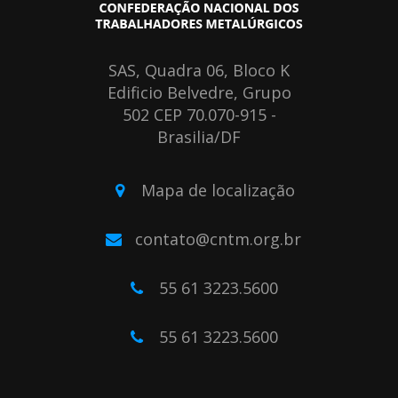
SAS, Quadra 06, Bloco K
Edificio Belvedre, Grupo
502 CEP 70.070-915 -
Brasilia/DF
Mapa de localização
contato@cntm.org.br
55 61 3223.5600
55 61 3223.5600