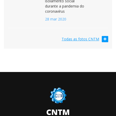
isolamento social
durante a pandemia do
coronavírus
28 mar 2020
Todas as fotos CNTM