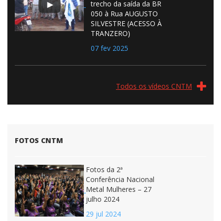
trecho da saída da BR
050 à Rua AUGUSTO
SILVESTRE (ACESSO À
TRANZERO)
07 fev 2025
Todos os vídeos CNTM
FOTOS CNTM
Fotos da 2ª
Conferência Nacional
Metal Mulheres – 27
julho 2024
29 jul 2024