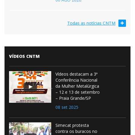
Todas as notícias CNTM
VÍDEOS CNTM
Vídeos destacam a 3ª
Conferência Nacional
da Mulher Metalúrgica
– 12 e 13 de setembro
– Praia Grande/SP
08 set 2025
Simecat protesta
contra os buracos no