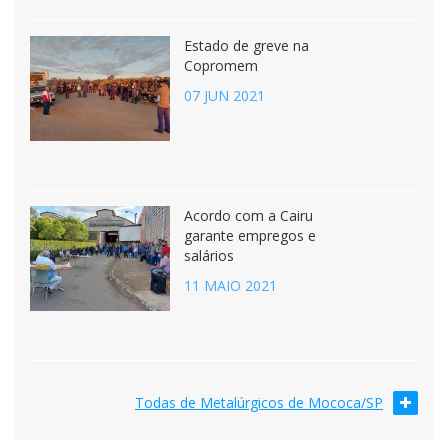
Estado de greve na
Copromem
07 JUN 2021
Acordo com a Cairu
garante empregos e
salários
11 MAIO 2021
Todas de Metalúrgicos de Mococa/SP