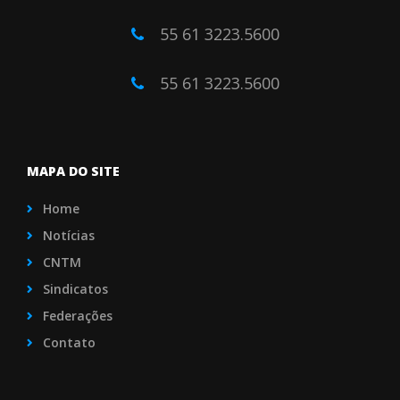
55 61 3223.5600
55 61 3223.5600
MAPA DO SITE
Home
Notícias
CNTM
Sindicatos
Federações
Contato