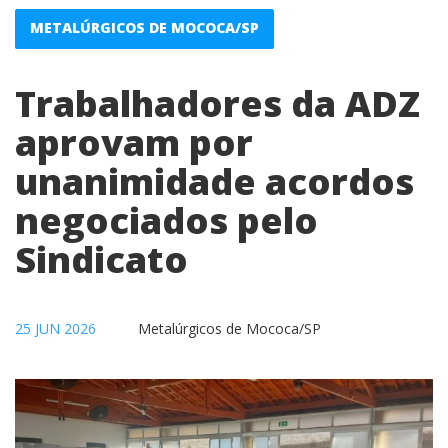
METALÚRGICOS DE MOCOCA/SP
Trabalhadores da ADZ
aprovam por
unanimidade acordos
negociados pelo
Sindicato
25 JUN 2026
Metalúrgicos de Mococa/SP