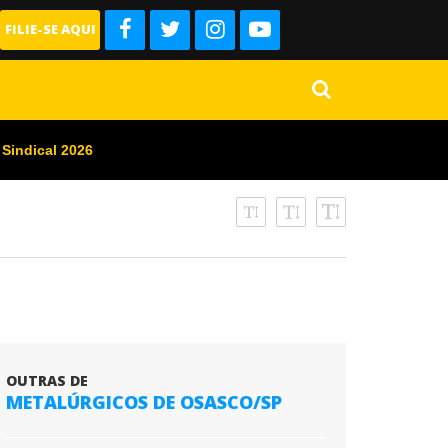
FILIE-SE AQUI
 Sindical 2026
OUTRAS DE
METALÚRGICOS DE OSASCO/SP