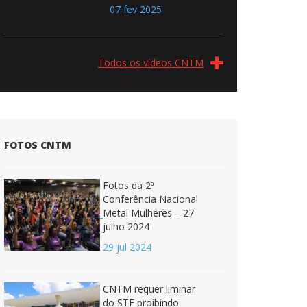
07 fev 2025
Todos os vídeos CNTM
FOTOS CNTM
Fotos da 2ª
Conferência Nacional
Metal Mulheres – 27
julho 2024
29 jul 2024
CNTM requer liminar
do STF proibindo