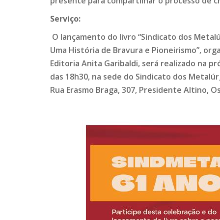
presente para compartilhar o processo de cr
Serviço:
O lançamento do livro “Sindicato dos Metalú
Uma História de Bravura e Pioneirismo”, org
Editoria Anita Garibaldi, será realizado na pr
das 18h30, na sede do Sindicato dos Metalúr
Rua Erasmo Braga, 307, Presidente Altino, O