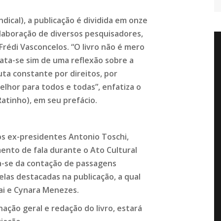
ical), a publicação é dividida em onze
olaboração de diversos pesquisadores,
rédi Vasconcelos. “O livro não é mero
Trata-se sim de uma reflexão sobre a
uta constante por direitos, por
lhor para todos e todas”, enfatiza o
Ratinho), em seu prefácio.
 os ex-presidentes Antonio Toschi,
nto de fala durante o Ato Cultural
a-se da contação de passagens
elas destacadas na publicação, a qual
ai e Cynara Menezes.
ação geral e redação do livro, estará