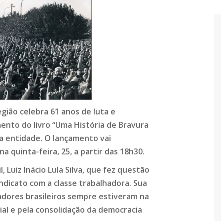
gião celebra 61 anos de luta e
ento do livro “Uma História de Bravura
da entidade. O lançamento vai
a quinta-feira, 25, a partir das 18h30.
, Luiz Inácio Lula Silva, que fez questão
ndicato com a classe trabalhadora. Sua
adores brasileiros sempre estiveram na
cial e pela consolidação da democracia