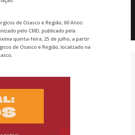
iação.
rgicos de Osasco e Região, 60 Anos:
anizado pelo CMD, publicado pela
óxima quinta-feira, 25 de julho, a partir
gicos de Osasco e Região, localizado na
sasco.