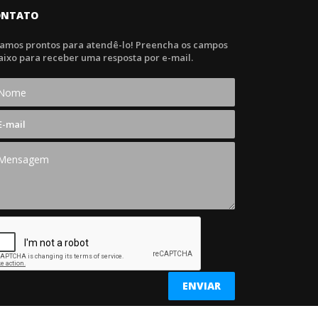
ONTATO
tamos prontos para atendê-lo! Preencha os campos
aixo para receber uma resposta por e-mail.