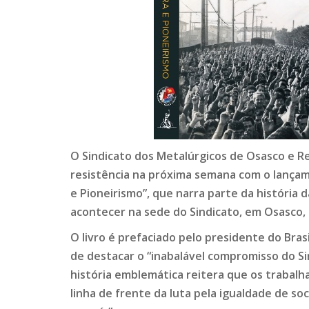
O Sindicato dos Metalúrgicos de Osasco e Re
resistência na próxima semana com o lançam
e Pioneirismo”, que narra parte da história 
acontecer na sede do Sindicato, em Osasco, n
O livro é prefaciado pelo presidente do Brasil
de destacar o “inabalável compromisso do Si
história emblemática reitera que os trabalh
linha de frente da luta pela igualdade de so