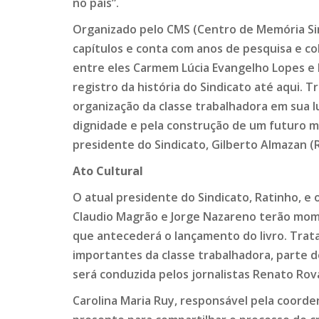
no país”.
Organizado pelo CMS (Centro de Memória Sind
capítulos e conta com anos de pesquisa e c
entre eles Carmem Lúcia Evangelho Lopes e F
registro da história do Sindicato até aqui. 
organização da classe trabalhadora em sua l
dignidade e pela construção de um futuro me
presidente do Sindicato, Gilberto Almazan (
Ato Cultural
O atual presidente do Sindicato, Ratinho, e
Claudio Magrão e Jorge Nazareno terão mome
que antecederá o lançamento do livro. Trat
importantes da classe trabalhadora, parte d
será conduzida pelos jornalistas Renato Rov
Carolina Maria Ruy, responsável pela coorden