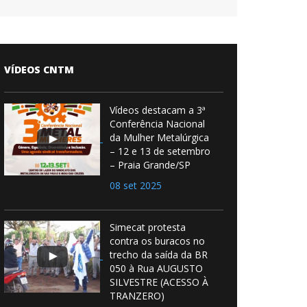
VÍDEOS CNTM
Vídeos destacam a 3ª
Conferência Nacional
da Mulher Metalúrgica
– 12 e 13 de setembro
– Praia Grande/SP
08 set 2025
Simecat protesta
contra os buracos no
trecho da saída da BR
050 à Rua AUGUSTO
SILVESTRE (ACESSO À
TRANZERO)