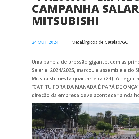
CAMPANHA SALAR
MITSUBISHI
24 OUT 2024
Metalúrgicos de Catalão/GO
Uma panela de pressão gigante, com as prin
Salarial 2024/2025, marcou a assembleia do
Mitsubishi nesta quarta-feira (23). A negoci
“CATITU FORA DA MANADA É PAPÁ DE ONÇA”, 
direção da empresa deve acontecer ainda ho