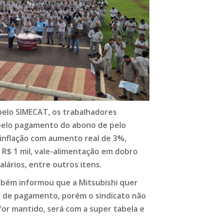
pelo SIMECAT, os trabalhadores
 pelo pagamento do abono de pelo
a inflação com aumento real de 3%,
 R$ 1 mil, vale-alimentação em dobro
alários, entre outros itens.
mbém informou que a Mitsubishi quer
a de pagamento, porém o sindicato não
for mantido, será com a super tabela e