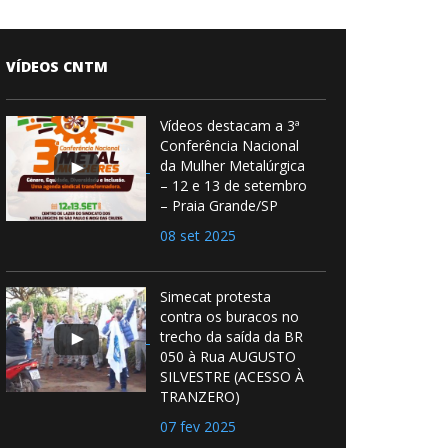
VÍDEOS CNTM
Vídeos destacam a 3ª
Conferência Nacional
da Mulher Metalúrgica
– 12 e 13 de setembro
– Praia Grande/SP
08 set 2025
Simecat protesta
contra os buracos no
trecho da saída da BR
050 à Rua AUGUSTO
SILVESTRE (ACESSO À
TRANZERO)
07 fev 2025