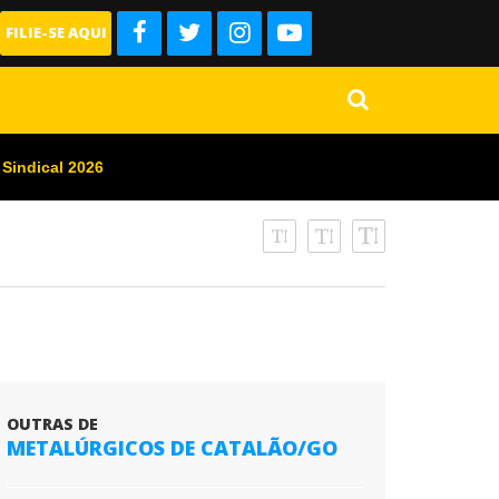
FILIE-SE AQUI
 Sindical 2026
OUTRAS DE
METALÚRGICOS DE CATALÃO/GO