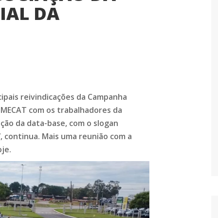
IAL DA
cipais reivindicações da Campanha
 SIMECAT com os trabalhadores da
ação da data-base, com o slogan
continua. Mais uma reunião com a
je.