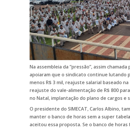
Na assembleia da “pressão”, assim chamada 
apoiaram que o sindicato continue lutando
menos R$ 3 mil, reajuste salarial baseado n
reajuste do vale-alimentação de R$ 800 para
no Natal, implantação do plano de cargos e s
O presidente do SIMECAT, Carlos Albino, ta
manter o banco de horas sem a super tabel
aceitou essa proposta. Se o banco de horas 