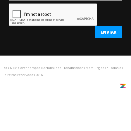
© CNTM Confederação Nacional dos Trabalhadores Metalúrgicos / Todos os
direitos reservados 2016