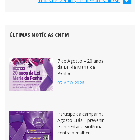
Todas de Metalúrgicos de São Paulo/SP
ÚLTIMAS NOTÍCIAS CNTM
7 de Agosto – 20 anos
da Lei da Maria da
Penha
07 AGO 2026
Participe da campanha
Agosto Lilás – prevenir
e enfrentar a violência
contra a mulher!