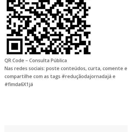
QR Code – Consulta Pública
Nas redes sociais: poste conteúdos, curta, comente e
compartilhe com as tags #reduçãodajornadajá e
#fimda6X1já