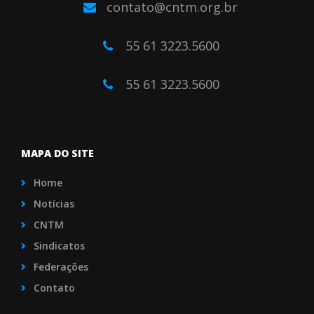
contato@cntm.org.br
55 61 3223.5600
55 61 3223.5600
MAPA DO SITE
Home
Notícias
CNTM
Sindicatos
Federações
Contato