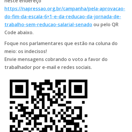
neste endereço
https://napressao.org.br/campanha/pela-aprovacao-
do-fim-da-escala-6×1-e-da-reducao-da-jornada-de-
trabalho-sem-reducao-salarial-senado
ou pelo QR
Code abaixo.
Foque nos parlamentares que estão na coluna do
meio: os indecisos!
Envie mensagens cobrando o voto a favor do
trabalhador por e-mail e redes sociais.