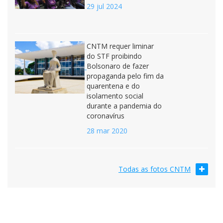
29 jul 2024
CNTM requer liminar
do STF proibindo
Bolsonaro de fazer
propaganda pelo fim da
quarentena e do
isolamento social
durante a pandemia do
coronavírus
28 mar 2020
Todas as fotos CNTM