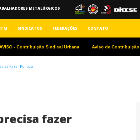
ABALHADORES METALÚRGICOS
NTM
SINDICATOS
FEDERAÇÕES
CONTATO
VISO - Contribuição Sindical Urbana
Aviso de Contribuição
cisa Fazer Política
precisa fazer