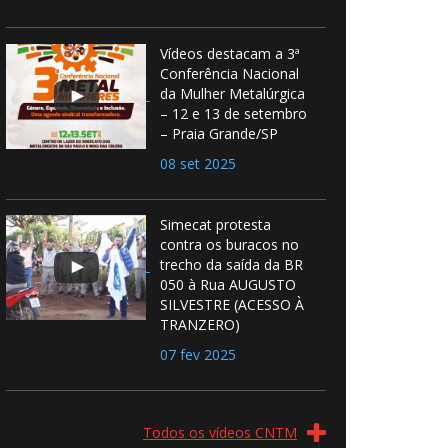
Vídeos destacam a 3ª
Conferência Nacional
da Mulher Metalúrgica
– 12 e 13 de setembro
– Praia Grande/SP
08 set 2025
Simecat protesta
contra os buracos no
trecho da saída da BR
050 à Rua AUGUSTO
SILVESTRE (ACESSO À
TRANZERO)
07 fev 2025
Todos os vídeos CNTM