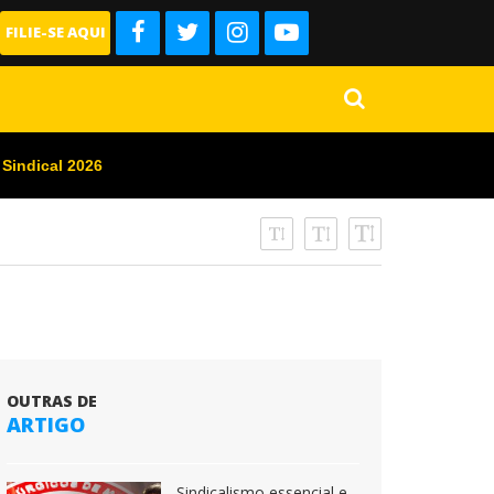
FILIE-SE AQUI
 Sindical 2026
OUTRAS DE
ARTIGO
Sindicalismo essencial e