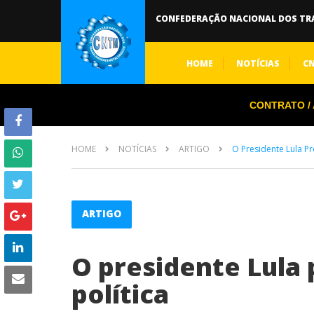
CONFEDERAÇÃO NACIONAL DOS TR
HOME
NOTÍCIAS
C
CONTRATO / A
HOME
NOTÍCIAS
ARTIGO
O Presidente Lula Pre
ARTIGO
O presidente Lula 
política