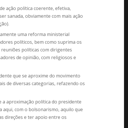
de ação política coerente, efetiva,
 ser sanada, obviamente com mais ação
ção).
atamente uma reforma ministerial
adores políticos, bem como suprima os
r reuniões políticas com dirigentes
adores de opinião, com religiosos e
idente que se aproxime do movimento
cais de diversas categorias, refazendo os
 a aproximação política do presidente
 aqui, com o bolsonarismo, aquilo que
s direções e ter apoio entre os