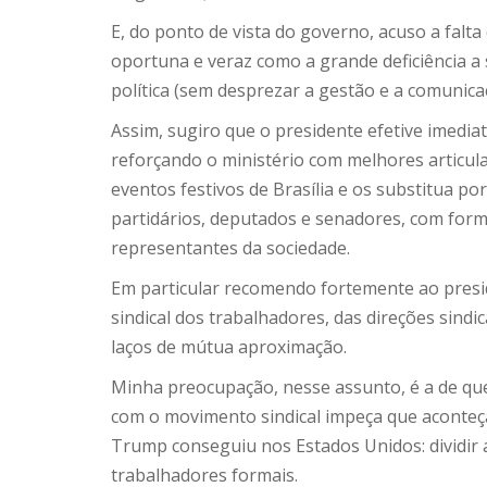
E, do ponto de vista do governo, acuso a falta 
oportuna e veraz como a grande deficiência a
política (sem desprezar a gestão e a comunica
Assim, sugiro que o presidente efetive imedi
reforçando o ministério com melhores articul
eventos festivos de Brasília e os substitua po
partidários, deputados e senadores, com form
representantes da sociedade.
Em particular recomendo fortemente ao pres
sindical dos trabalhadores, das direções sindi
laços de mútua aproximação.
Minha preocupação, nesse assunto, é a de que
com o movimento sindical impeça que aconteça
Trump conseguiu nos Estados Unidos: dividir a
trabalhadores formais.