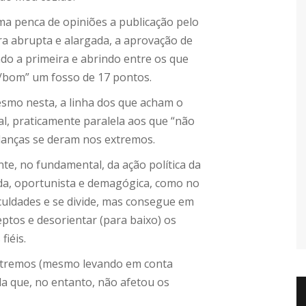
 penca de opiniões a publicação pelo
a abrupta e alargada, a aprovação de
do a primeira e abrindo entre os que
/bom” um fosso de 17 pontos.
smo nesta, a linha dos que acham o
l, praticamente paralela aos que “não
anças se deram nos extremos.
nte, no fundamental, da ação política da
da, oportunista e demagógica, como no
iculdades e se divide, mas consegue em
eptos e desorientar (para baixo) os
fiéis.
 extremos (mesmo levando em conta
da que, no entanto, não afetou os