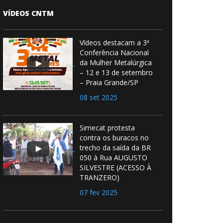
VÍDEOS CNTM
Vídeos destacam a 3ª
Conferência Nacional
da Mulher Metalúrgica
– 12 e 13 de setembro
– Praia Grande/SP
08 set 2025
Simecat protesta
contra os buracos no
trecho da saída da BR
050 à Rua AUGUSTO
SILVESTRE (ACESSO À
TRANZERO)
07 fev 2025