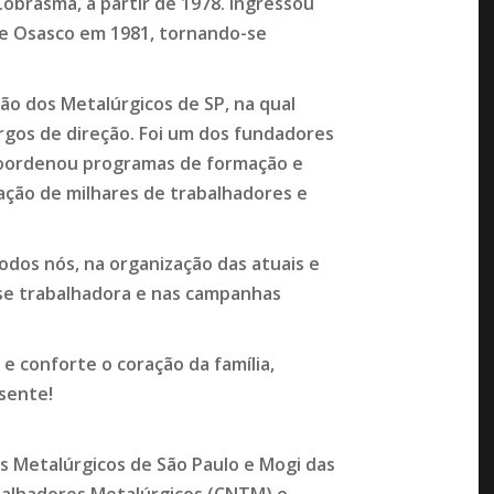
 Cobrasma, a partir de 1978. Ingressou
 de Osasco em 1981, tornando-se
ão dos Metalúrgicos de SP, na qual
gos de direção. Foi um dos fundadores
, coordenou programas de formação e
tação de milhares de trabalhadores e
odos nós, na organização das atuais e
sse trabalhadora e nas campanhas
e conforte o coração da família,
sente!
os Metalúrgicos de São Paulo e Mogi das
balhadores Metalúrgicos (CNTM) e