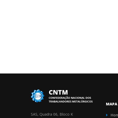
MAPA 
SAS, Quadra 06, Bloco K
Ho