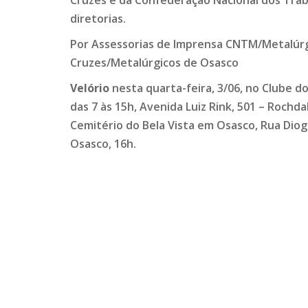
diretorias.
Por Assessorias de Imprensa CNTM/Metalúrg
Cruzes/Metalúrgicos de Osasco
Velório
nesta quarta-feira, 3/06, no Clube d
das 7 às 15h, Avenida Luiz Rink, 501 – Rochda
Cemitério do Bela Vista em Osasco, Rua Diogo
Osasco, 16h.