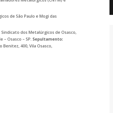
icos de São Paulo e Mogi das
o Sindicato dos Metalúrgicos de Osasco,
le – Osasco – SP.
Sepultamento:
 Benitez, 400, Vila Osasco,