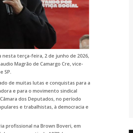
 nesta terça-feira, 2 de junho de 2026,
laudio Magrão de Camargo Cre, vice-
e SP.
gado de muitas lutas e conquistas para a
hadora e para o movimento sindical
a Câmara dos Deputados, no período
pulares e trabalhistas, à democracia e
ia profissional na Brown Boveri, em