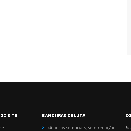
DO SITE
BANDEIRAS DE LUTA
C
me
40 horas semanais, sem redução
Es