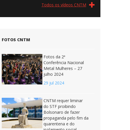
Todos os vídeos CNTM
FOTOS CNTM
Fotos da 2ª
Conferência Nacional
Metal Mulheres – 27
julho 2024
29 jul 2024
CNTM requer liminar
do STF proibindo
Bolsonaro de fazer
propaganda pelo fim da
quarentena e do
isolamento social