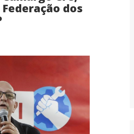
a Federação dos
P