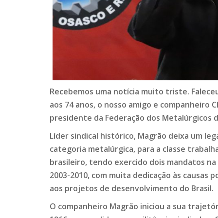
Recebemos uma notícia muito triste. Faleceu
aos 74 anos, o nosso amigo e companheiro C
presidente da Federação dos Metalúrgicos d
Líder sindical histórico, Magrão deixa um le
categoria metalúrgica, para a classe trabal
brasileiro, tendo exercido dois mandatos n
2003-2010, com muita dedicação às causas po
aos projetos de desenvolvimento do Brasil.
O companheiro Magrão iniciou a sua trajetór