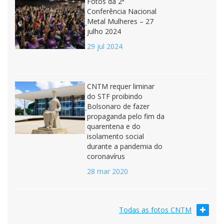
Fotos da 2ª
Conferência Nacional
Metal Mulheres – 27
julho 2024
29 jul 2024
CNTM requer liminar
do STF proibindo
Bolsonaro de fazer
propaganda pelo fim da
quarentena e do
isolamento social
durante a pandemia do
coronavírus
28 mar 2020
Todas as fotos CNTM