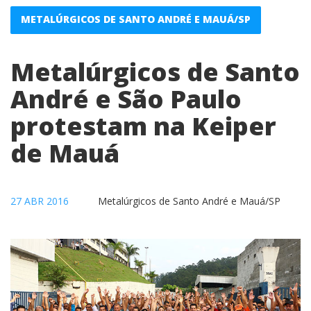
METALÚRGICOS DE SANTO ANDRÉ E MAUÁ/SP
Metalúrgicos de Santo
André e São Paulo
protestam na Keiper
de Mauá
27 ABR 2016
Metalúrgicos de Santo André e Mauá/SP