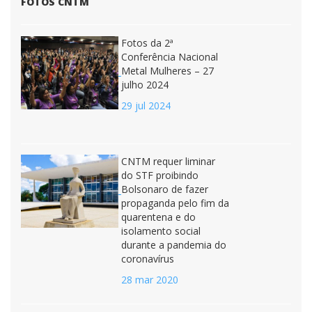
FOTOS CNTM
Fotos da 2ª
Conferência Nacional
Metal Mulheres – 27
julho 2024
29 jul 2024
CNTM requer liminar
do STF proibindo
Bolsonaro de fazer
propaganda pelo fim da
quarentena e do
isolamento social
durante a pandemia do
coronavírus
28 mar 2020