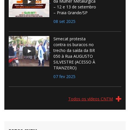
da Mulher Metalúrgica
– 12 e 13 de setembro
– Praia Grande/SP
08 set 2025
Simecat protesta
contra os buracos no
trecho da saída da BR
050 à Rua AUGUSTO
SILVESTRE (ACESSO À
TRANZERO)
07 fev 2025
Todos os vídeos CNTM