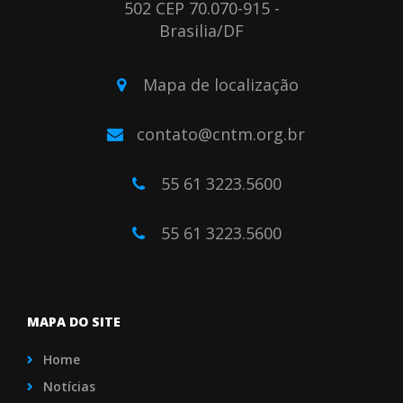
502 CEP 70.070-915 -
Brasilia/DF
Mapa de localização
contato@cntm.org.br
55 61 3223.5600
55 61 3223.5600
MAPA DO SITE
Home
Notícias