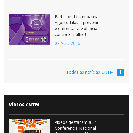
Participe da campanha
Agosto Lilás – prevenir
e enfrentar a violência
contra a mulher!
07 AGO 2026
Todas as notícias CNTM
VÍDEOS CNTM
Vídeos destacam a 3ª
Conferência Nacional