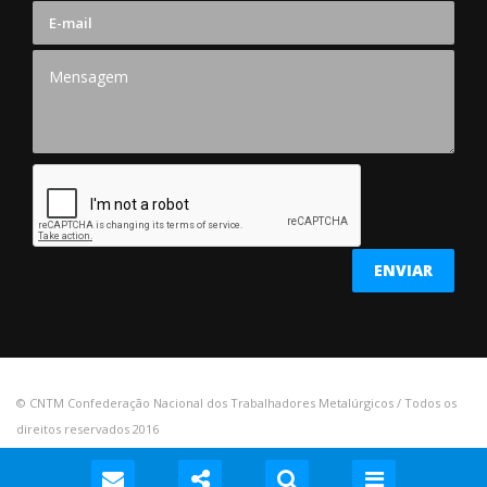
© CNTM Confederação Nacional dos Trabalhadores Metalúrgicos / Todos os
direitos reservados 2016