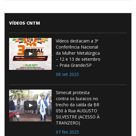
VÍDEOS CNTM
Vídeos destacam a 3ª
Conferência Nacional
da Mulher Metalúrgica
– 12 e 13 de setembro
– Praia Grande/SP
08 set 2025
Simecat protesta
contra os buracos no
trecho da saída da BR
050 à Rua AUGUSTO
SILVESTRE (ACESSO À
TRANZERO)
07 fev 2025