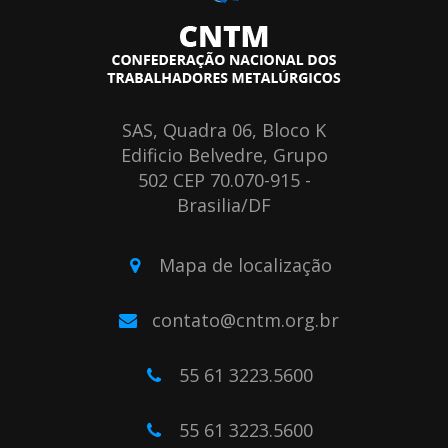
SAS, Quadra 06, Bloco K
Edificio Belvedre, Grupo
502 CEP 70.070-915 -
Brasilia/DF
Mapa de localização
contato@cntm.org.br
55 61 3223.5600
55 61 3223.5600