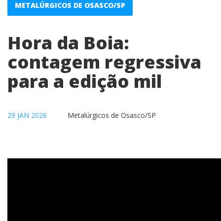
METALÚRGICOS DE OSASCO/SP
Hora da Boia:
contagem regressiva
para a edição mil
29 JAN 2026
Metalúrgicos de Osasco/SP