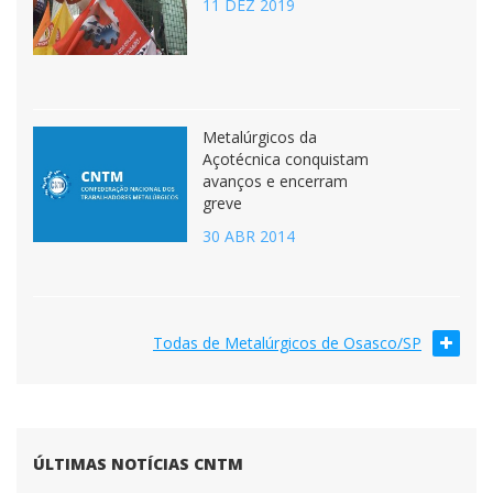
11 DEZ 2019
Metalúrgicos da
Açotécnica conquistam
avanços e encerram
greve
30 ABR 2014
Todas de Metalúrgicos de Osasco/SP
ÚLTIMAS NOTÍCIAS CNTM