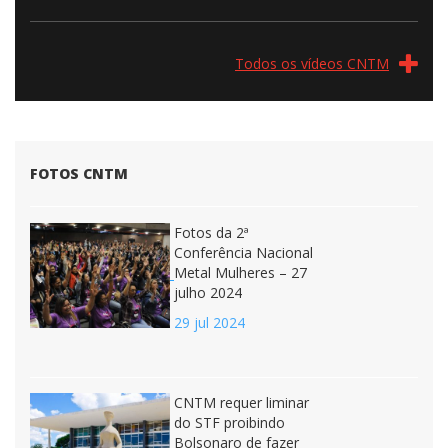
Todos os vídeos CNTM
FOTOS CNTM
Fotos da 2ª
Conferência Nacional
Metal Mulheres – 27
julho 2024
29 jul 2024
CNTM requer liminar
do STF proibindo
Bolsonaro de fazer