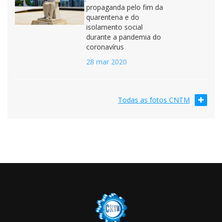
propaganda pelo fim da
quarentena e do
isolamento social
durante a pandemia do
coronavírus
28 mar 2020
Todas as fotos CNTM