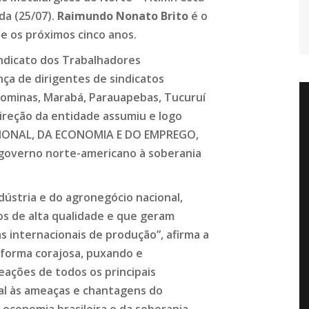
da (25/07).
Raimundo Nonato Brito
é o
e os próximos cinco anos.
ndicato dos Trabalhadores
nça de dirigentes de sindicatos
agominas, Marabá, Parauapebas, Tucuruí
direção da entidade assumiu e logo
CIONAL, DA ECONOMIA E DO EMPREGO,
 governo norte-americano à soberania
ústria e do agronegócio nacional,
s de alta qualidade e que geram
 internacionais de produção”, afirma a
 forma corajosa, puxando e
ações de todos os principais
al às ameaças e chantagens do