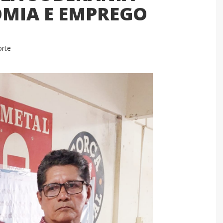
MIA E EMPREGO
orte