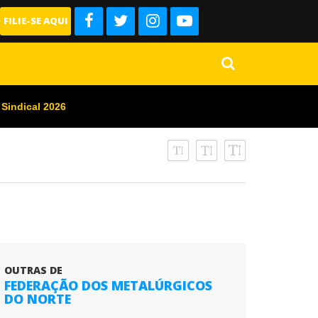
FILIE-SE AQUI
 Sindical 2026
OUTRAS DE
FEDERAÇÃO DOS METALÚRGICOS
DO NORTE