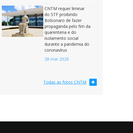
CNTM requer liminar
do STF proibindo
Bolsonaro de fazer
propaganda pelo fim da
quarentena e do
isolamento social
durante a pandemia do
coronavírus
28 mar 2020
Todas as fotos CNTM