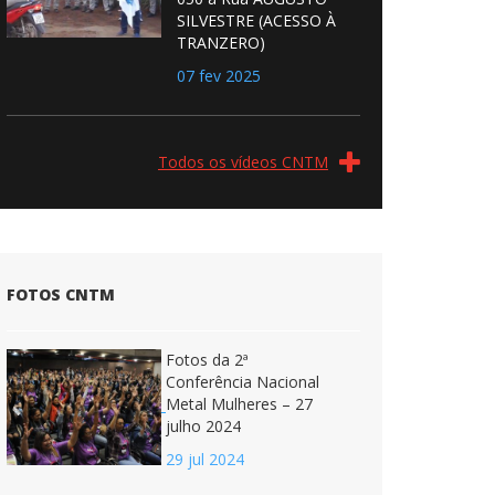
SILVESTRE (ACESSO À
TRANZERO)
07 fev 2025
Todos os vídeos CNTM
FOTOS CNTM
Fotos da 2ª
Conferência Nacional
Metal Mulheres – 27
julho 2024
29 jul 2024