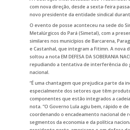
com nova direção, desde a sexta-feira passa
novo presidente da entidade sindical durant
O evento de posse aconteceu na sede do Si
Metalúrgicos do Pará (Simetal), com a prese
similares nos municípios de Barcarena, Par
e Castanhal, que integram a Fitimn. A nova 
soltou a nota EM DEFESA DA SOBERANIA NA
repudiando a tentativa de interferência do
nacional.
“É uma chantagem que prejudica parte da ind
especialmente dos setores que têm produto
componentes que estão integrados a cadeias
nota. “O Governo Lula agiu bem, rápido e de
coordenando o encadeamento nacional de re
segmentos da economia e da política nacion