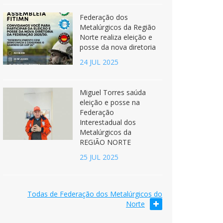
Federação dos
Metalúrgicos da Região
Norte realiza eleição e
posse da nova diretoria
24 JUL 2025
Miguel Torres saúda
eleição e posse na
Federação
Interestadual dos
Metalúrgicos da
REGIÃO NORTE
25 JUL 2025
Todas de Federação dos Metalúrgicos do
Norte