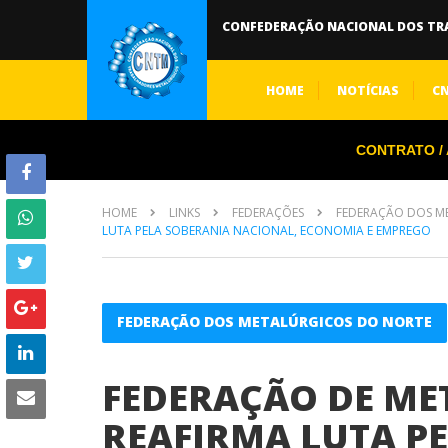
CONFEDERAÇÃO NACIONAL DOS TR
HOME
NOTÍCIAS
C
CONTRATO / A
HOME
LINKS
FEDERAÇÕES
FEDERAÇÃO DOS M
LUTA PELA SOBERANIA NACIONAL, ECONOMIA E EMPREGO
FEDERAÇÃO DOS METALÚRGICOS DO NORTE
FEDERAÇÃO DE ME
REAFIRMA LUTA P