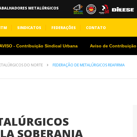
ABALHADORES METALÚRGICOS
NTM
SINDICATOS
FEDERAÇÕES
CONTATO
VISO - Contribuição Sindical Urbana
Aviso de Contribuição
ETALÚRGICOS DO NORTE
FEDERAÇÃO DE METALÚRGICOS REAFIRMA
TALÚRGICOS
ELA SOBERANIA