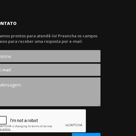
ONTATO
tamos prontos para atendê-lo! Preencha os campos
aixo para receber uma resposta por e-mail.