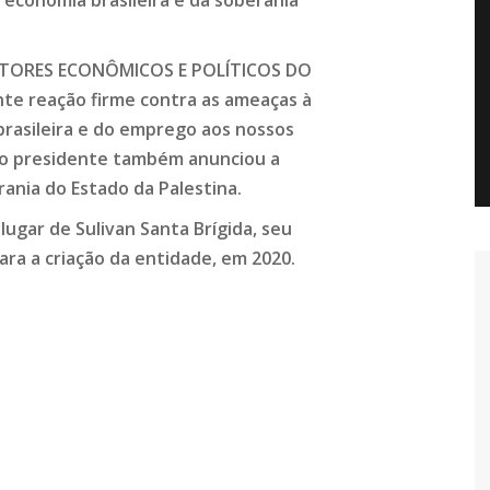
economia brasileira e da soberania
SETORES ECONÔMICOS E POLÍTICOS DO
te reação firme contra as ameaças à
brasileira e do emprego aos nossos
ovo presidente também anunciou a
ania do Estado da Palestina.
lugar de Sulivan Santa Brígida, seu
para a criação da entidade, em 2020.