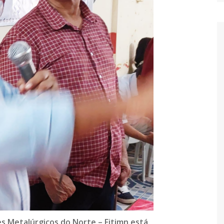
s Metalúrgicos do Norte – Fitimn está