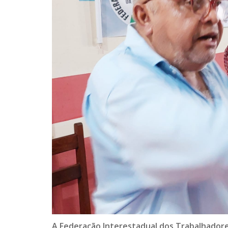
A Federação Interestadual dos Trabalhadore