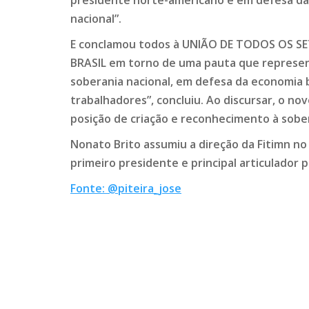
presidente norte-americano e em defesa da 
nacional”.
E conclamou todos à UNIÃO DE TODOS OS 
BRASIL em torno de uma pauta que represen
soberania nacional, em defesa da economia 
trabalhadores”, concluiu. Ao discursar, o n
posição de criação e reconhecimento à sober
Nonato Brito assumiu a direção da Fitimn no 
primeiro presidente e principal articulador 
Fonte: @piteira_jose