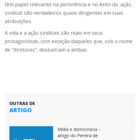
têm papel relevante na pertinência e no êxito da ação
sindical; são verdadeiros quase-dirigentes em suas
atribuições.
A vida e a ação sindicais são reais em seus
protagonistas, com exceção daqueles que, sob o nome
de “diretores”, deslustram a ambas.
OUTRAS DE
ARTIGO
Mídia e democracia –
artigo do Pereira de