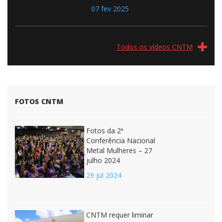
07 fev 2025
Todos os vídeos CNTM
FOTOS CNTM
Fotos da 2ª
Conferência Nacional
Metal Mulheres – 27
julho 2024
29 jul 2024
CNTM requer liminar