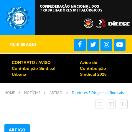
CONFEDERAÇÃO NACIONAL DOS
TRABALHADORES METALÚRGICOS
FILIE-SE AQUI
CONTRATO / AVISO -
Aviso de
Contribuição Sindical
Contribuição
Urbana
Sindical 2026
HOME
NOTÍCIAS
ARTIGO
Diretores E Dirigentes Sindicais
ARTIGO