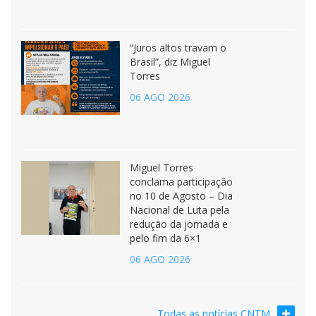
“Juros altos travam o
Brasil”, diz Miguel
Torres
06 AGO 2026
Miguel Torres
conclama participação
no 10 de Agosto – Dia
Nacional de Luta pela
redução da jornada e
pelo fim da 6×1
06 AGO 2026
Todas as notícias CNTM