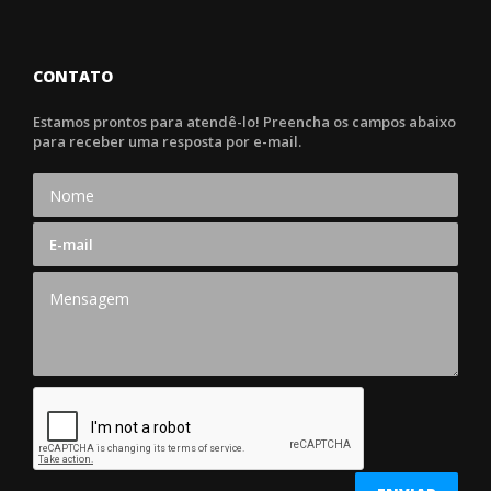
CONTATO
Estamos prontos para atendê-lo! Preencha os campos abaixo
para receber uma resposta por e-mail.