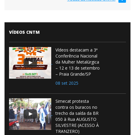
VÍDEOS CNTM
Vídeos destacam a 3ª
Conferência Nacional
da Mulher Metalúrgica
– 12 e 13 de setembro
– Praia Grande/SP
08 set 2025
Simecat protesta
contra os buracos no
trecho da saída da BR
050 à Rua AUGUSTO
SILVESTRE (ACESSO À
TRANZERO)