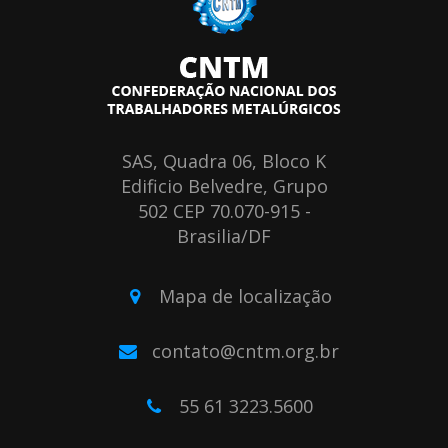
SAS, Quadra 06, Bloco K
Edificio Belvedre, Grupo
502 CEP 70.070-915 -
Brasilia/DF
Mapa de localização
contato@cntm.org.br
55 61 3223.5600