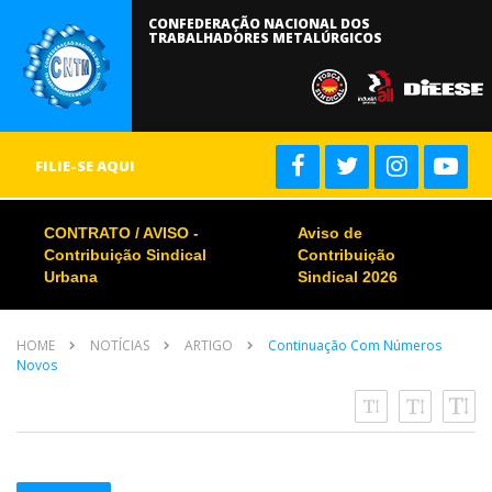
CONFEDERAÇÃO NACIONAL DOS
TRABALHADORES METALÚRGICOS
FILIE-SE AQUI
CONTRATO / AVISO -
Aviso de
Contribuição Sindical
Contribuição
Urbana
Sindical 2026
HOME
NOTÍCIAS
ARTIGO
Continuação Com Números
Novos