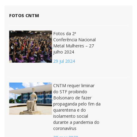
FOTOS CNTM
Fotos da 2ª
Conferência Nacional
Metal Mulheres – 27
julho 2024
29 jul 2024
CNTM requer liminar
do STF proibindo
Bolsonaro de fazer
propaganda pelo fim da
quarentena e do
isolamento social
durante a pandemia do
coronavírus