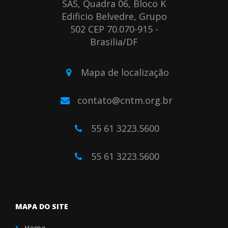
SAS, Quadra 06, Bloco K
Edificio Belvedre, Grupo
502 CEP 70.070-915 -
Brasilia/DF
Mapa de localização
contato@cntm.org.br
55 61 3223.5600
55 61 3223.5600
MAPA DO SITE
Home