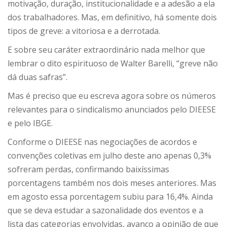
motivação, duração, institucionalidade e a adesão a ela
dos trabalhadores. Mas, em definitivo, há somente dois
tipos de greve: a vitoriosa e a derrotada.
E sobre seu caráter extraordinário nada melhor que
lembrar o dito espirituoso de Walter Barelli, “greve não
dá duas safras”.
Mas é preciso que eu escreva agora sobre os números
relevantes para o sindicalismo anunciados pelo DIEESE
e pelo IBGE.
Conforme o DIEESE nas negociações de acordos e
convenções coletivas em julho deste ano apenas 0,3%
sofreram perdas, confirmando baixíssimas
porcentagens também nos dois meses anteriores. Mas
em agosto essa porcentagem subiu para 16,4%. Ainda
que se deva estudar a sazonalidade dos eventos e a
lista das categorias envolvidas, avanço a opinião de que