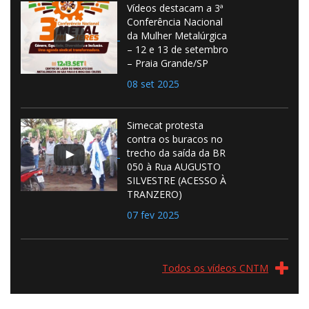
Vídeos destacam a 3ª
Conferência Nacional
da Mulher Metalúrgica
– 12 e 13 de setembro
– Praia Grande/SP
08 set 2025
Simecat protesta
contra os buracos no
trecho da saída da BR
050 à Rua AUGUSTO
SILVESTRE (ACESSO À
TRANZERO)
07 fev 2025
Todos os vídeos CNTM