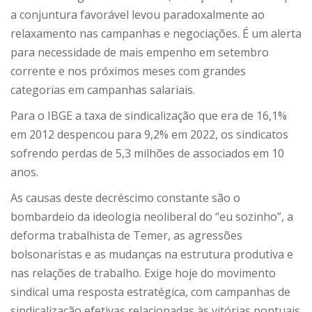
a conjuntura favorável levou paradoxalmente ao
relaxamento nas campanhas e negociações. É um alerta
para necessidade de mais empenho em setembro
corrente e nos próximos meses com grandes
categorias em campanhas salariais.
Para o IBGE a taxa de sindicalização que era de 16,1%
em 2012 despencou para 9,2% em 2022, os sindicatos
sofrendo perdas de 5,3 milhões de associados em 10
anos.
As causas deste decréscimo constante são o
bombardeio da ideologia neoliberal do “eu sozinho”, a
deforma trabalhista de Temer, as agressões
bolsonaristas e as mudanças na estrutura produtiva e
nas relações de trabalho. Exige hoje do movimento
sindical uma resposta estratégica, com campanhas de
sindicalização efetivas relacionadas às vitórias pontuais