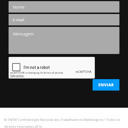
© CNTM Confederação Nacional dos Trabalhadores Metalúrgicos / Todos os
direitos reservados 2016