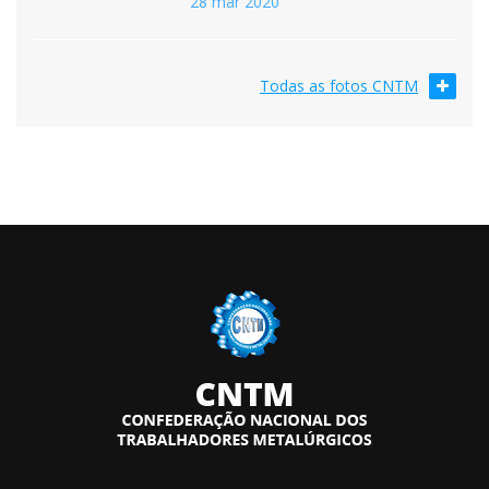
28 mar 2020
Todas as fotos CNTM