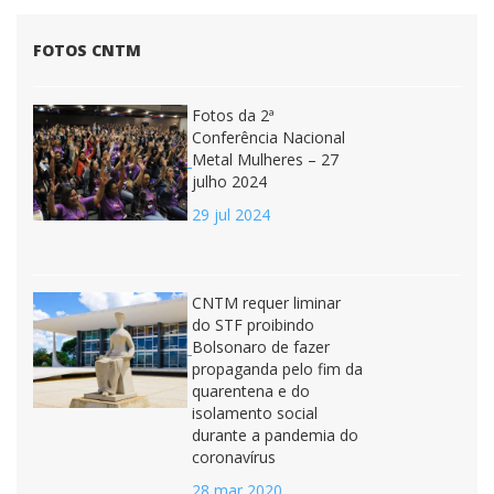
FOTOS CNTM
Fotos da 2ª
Conferência Nacional
Metal Mulheres – 27
julho 2024
29 jul 2024
CNTM requer liminar
do STF proibindo
Bolsonaro de fazer
propaganda pelo fim da
quarentena e do
isolamento social
durante a pandemia do
coronavírus
28 mar 2020