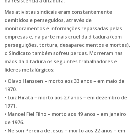
da resistência à ditadura.
Mas ativistas sindicais eram constantemente
demitidos e perseguidos, através de
monitoramentos e informações repassadas pelas
empresas e, na parte mais cruel da ditadura (com
perseguições, tortura, desaparecimentos e mortes),
o Sindicato também sofreu perdas. Morreram nas
mãos da ditadura os seguintes trabalhadores e
líderes metalúrgicos:
• Olavo Hanssen – morto aos 33 anos – em maio de
1970.
• Luiz Hirata – morto aos 27 anos – em dezembro de
1971.
• Manoel Fiel Filho – morto aos 49 anos – em janeiro
de 1976.
• Nelson Pereira de Jesus – morto aos 22 anos – em