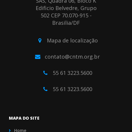
SAS, Quadra 06, Bloco K
Edificio Belvedre, Grupo
502 CEP 70.070-915 -
Brasilia/DF
Mapa de localização
contato@cntm.org.br
55 61 3223.5600
55 61 3223.5600
MAPA DO SITE
Home