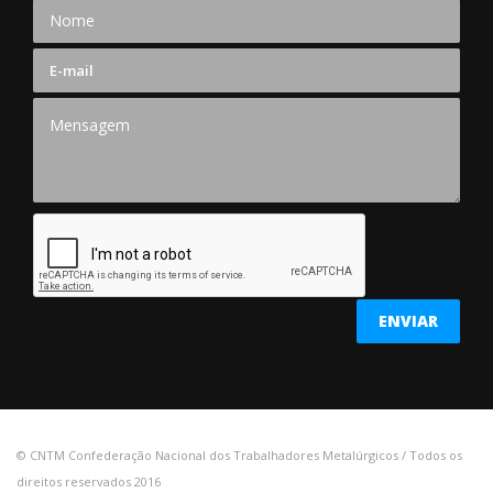
© CNTM Confederação Nacional dos Trabalhadores Metalúrgicos / Todos os
direitos reservados 2016