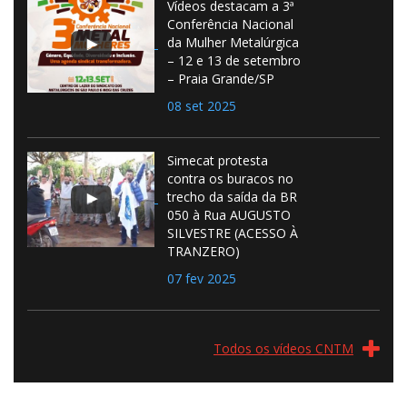
Vídeos destacam a 3ª
Conferência Nacional
da Mulher Metalúrgica
– 12 e 13 de setembro
– Praia Grande/SP
08 set 2025
Simecat protesta
contra os buracos no
trecho da saída da BR
050 à Rua AUGUSTO
SILVESTRE (ACESSO À
TRANZERO)
07 fev 2025
Todos os vídeos CNTM