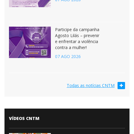
Participe da campanha
Agosto Lilás – prevenir
e enfrentar a violência
contra a mulher!
07 AGO 2026
Todas as notícias CNTM
VÍDEOS CNTM