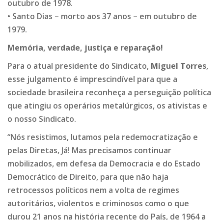
outubro de 1978.
• Santo Dias – morto aos 37 anos – em outubro de
1979.
Memória, verdade, justiça e reparação!
Para o atual presidente do Sindicato,
Miguel Torres
,
esse julgamento é imprescindível para que a
sociedade brasileira reconheça a perseguição política
que atingiu os operários metalúrgicos, os ativistas e
o nosso Sindicato.
“Nós resistimos, lutamos pela redemocratização e
pelas Diretas, Já! Mas precisamos continuar
mobilizados, em defesa da Democracia e do Estado
Democrático de Direito, para que não haja
retrocessos políticos nem a volta de regimes
autoritários, violentos e criminosos como o que
durou 21 anos na história recente do País, de 1964 a