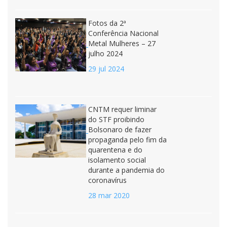
Fotos da 2ª
Conferência Nacional
Metal Mulheres – 27
julho 2024
29 jul 2024
CNTM requer liminar
do STF proibindo
Bolsonaro de fazer
propaganda pelo fim da
quarentena e do
isolamento social
durante a pandemia do
coronavírus
28 mar 2020