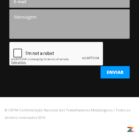
© CNTM Confederação Nacional dos Trabalhadores Metalúrgicos / Todos os
direitos reservados 2016