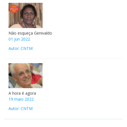
Não esqueça Genivaldo
01 jun 2022
Autor: CNTM
A hora é agora
19 maio 2022
Autor: CNTM