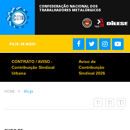
CONFEDERAÇÃO NACIONAL DOS
TRABALHADORES METALÚRGICOS
FILIE-SE AQUI
CONTRATO / AVISO -
Aviso de
Contribuição Sindical
Contribuição
Urbana
Sindical 2026
HOME
Blogs