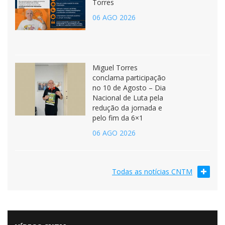
“Juros altos travam o
Brasil”, diz Miguel
Torres
06 AGO 2026
Miguel Torres
conclama participação
no 10 de Agosto – Dia
Nacional de Luta pela
redução da jornada e
pelo fim da 6×1
06 AGO 2026
Todas as notícias CNTM