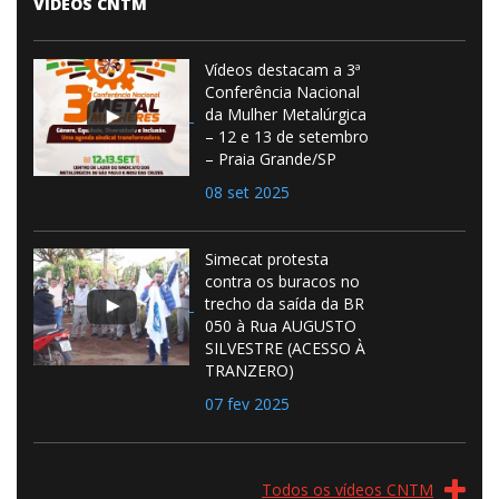
VÍDEOS CNTM
Vídeos destacam a 3ª
Conferência Nacional
da Mulher Metalúrgica
– 12 e 13 de setembro
– Praia Grande/SP
08 set 2025
Simecat protesta
contra os buracos no
trecho da saída da BR
050 à Rua AUGUSTO
SILVESTRE (ACESSO À
TRANZERO)