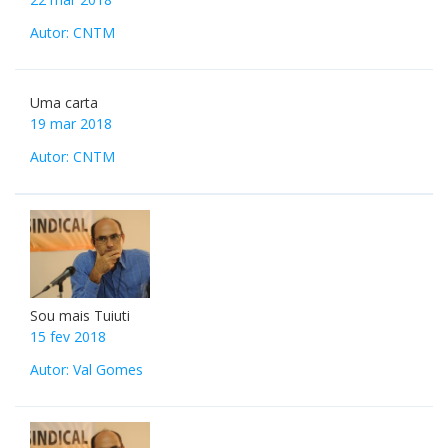
Condição necessária
22 mar 2018
Autor: CNTM
Uma carta
19 mar 2018
Autor: CNTM
Sou mais Tuiuti
15 fev 2018