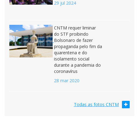
29 jul 2024
CNTM requer liminar
do STF proibindo
Bolsonaro de fazer
propaganda pelo fim da
quarentena e do
isolamento social
durante a pandemia do
coronavírus
28 mar 2020
Todas as fotos CNTM