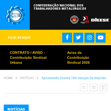
CONFEDERAÇÃO NACIONAL DOS
TRABALHADORES METALÚRGICOS
FILIE-SE AQUI
CONTRATO / AVISO -
Aviso de
Contribuição Sindical
Contribuição
Urbana
Sindical 2026
HOME
NOTÍCIAS
Aposentado Doente Tem Isenção De Imposto
NOTÍCIAS