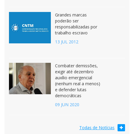
Grandes marcas
poderão ser
responsabilizadas por
trabalho escravo
13 JUL 2012
Combater demissões,
exigir até dezembro
auxílio emergencial
(nenhum real a menos)
e defender lutas
democráticas
09 JUN 2020
Todas de Notícias