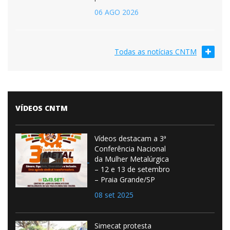
06 AGO 2026
Todas as notícias CNTM
VÍDEOS CNTM
Vídeos destacam a 3ª
Conferência Nacional
da Mulher Metalúrgica
– 12 e 13 de setembro
– Praia Grande/SP
08 set 2025
Simecat protesta