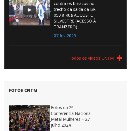
contra os buracos no
trecho da saída da BR
050 à Rua AUGUSTO
SILVESTRE (ACESSO À
TRANZERO)
07 fev 2025
Todos os vídeos CNTM
FOTOS CNTM
Fotos da 2ª
Conferência Nacional
Metal Mulheres – 27
julho 2024