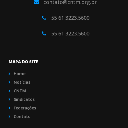
contato@cntm.org.br
55 61 3223.5600
55 61 3223.5600
MAPA DO SITE
Home
Notícias
CNTM
Sindicatos
Federações
Contato