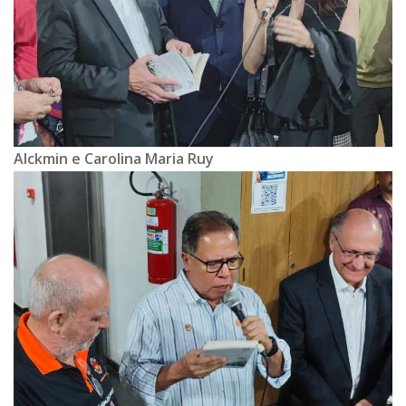
Alckmin e Carolina Maria Ruy