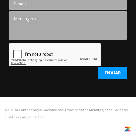
© CNTM Confederação Nacional dos Trabalhadores Metalúrgicos / Todos os
direitos reservados 2016