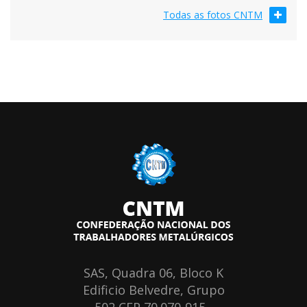
Todas as fotos CNTM
SAS, Quadra 06, Bloco K
Edificio Belvedre, Grupo