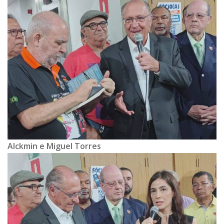
Alckmin e Miguel Torres