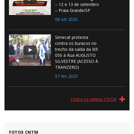
– 12 e 13 de setembro
– Praia Grande/SP
08 set 2025
Simecat protesta
contra os buracos no
trecho da saída da BR
050 à Rua AUGUSTO
SILVESTRE (ACESSO À
TRANZERO)
07 fev 2025
Todos os vídeos CNTM
FOTOS CNTM