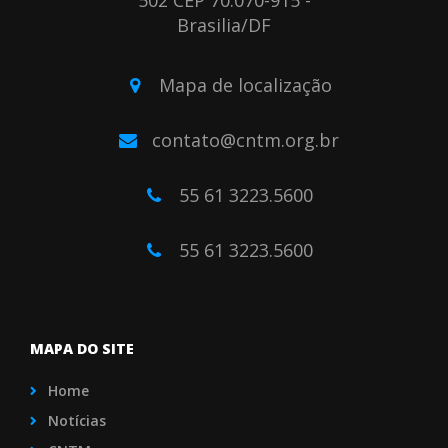
502 CEP 70.070-915 -
Brasilia/DF
Mapa de localização
contato@cntm.org.br
55 61 3223.5600
55 61 3223.5600
MAPA DO SITE
Home
Notícias