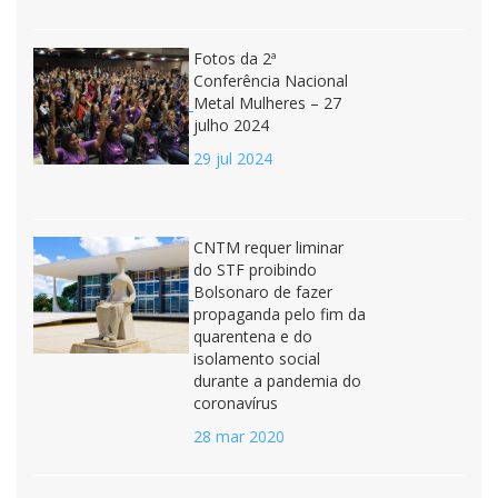
Fotos da 2ª
Conferência Nacional
Metal Mulheres – 27
julho 2024
29 jul 2024
CNTM requer liminar
do STF proibindo
Bolsonaro de fazer
propaganda pelo fim da
quarentena e do
isolamento social
durante a pandemia do
coronavírus
28 mar 2020