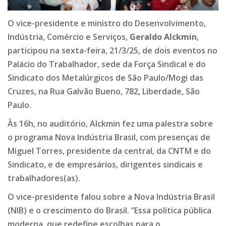
O vice-presidente e ministro do Desenvolvimento,
Indústria, Comércio e Serviços,
Geraldo Alckmin
,
participou na sexta-feira, 21/3/25, de dois eventos no
Palácio do Trabalhador, sede da Força Sindical e do
Sindicato dos Metalúrgicos de São Paulo/Mogi das
Cruzes, na Rua Galvão Bueno, 782, Liberdade, São
Paulo.
Às 16h, no auditório, Alckmin fez uma palestra sobre
o programa Nova Indústria Brasil, com presenças de
Miguel Torres, presidente da central, da CNTM e do
Sindicato, e de empresários, dirigentes sindicais e
trabalhadores(as).
O vice-presidente falou sobre a Nova Indústria Brasil
(NIB) e o crescimento do Brasil. “Essa política pública
moderna, que redefine escolhas para o